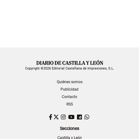
Copyright ©2026 Editorial Castellana de Impresiones, S.L.
Quiénes somos
Publicidad
Contacto
RSS
Facebook
Twitter
Instagram
YouTube
Dailymotion
WhatsApp
Secciones
Castilla y León