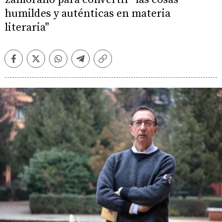
humildes y auténticas en materia
literaria"
Facebook
Twitter
Whatsapp
Telegram
Copiar
enlace