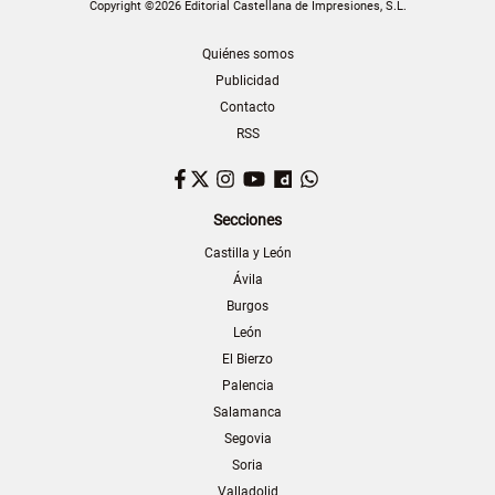
Copyright ©2026 Editorial Castellana de Impresiones, S.L.
Quiénes somos
Publicidad
Contacto
RSS
Facebook
Twitter
Instagram
YouTube
Dailymotion
WhatsApp
Secciones
Castilla y León
Ávila
Burgos
León
El Bierzo
Palencia
Salamanca
Segovia
Soria
Valladolid