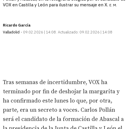
VOX en Castilla y León para ilustrar su mensaje en X.
E. M.
Ricardo García
Valladolid
09.02.2026 | 14:08
Actualizado:
09.02.2026 | 14:08
Tras semanas de incertidumbre, VOX ha
terminado por fin de deshojar la margarita y
ha confirmado este lunes lo que, por otra,
parte, era un secreto a voces. Carlos Pollán
será el candidato de la formación de Abascal a
la presidencia de la Junta de Castilla y León el