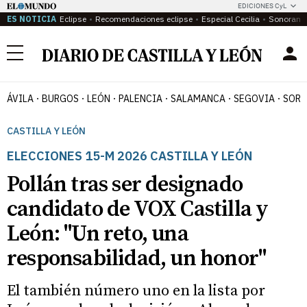
EDICIONES CyL
ES NOTICIA
Eclipse
Recomendaciones eclipse
Especial Cecilia
Sonoram
Menú
ÁVILA
BURGOS
LEÓN
PALENCIA
SALAMANCA
SEGOVIA
SORI
CASTILLA Y LEÓN
ELECCIONES 15-M 2026 CASTILLA Y LEÓN
Pollán tras ser designado
candidato de VOX Castilla y
León: "Un reto, una
responsabilidad, un honor"
El también número uno en la lista por