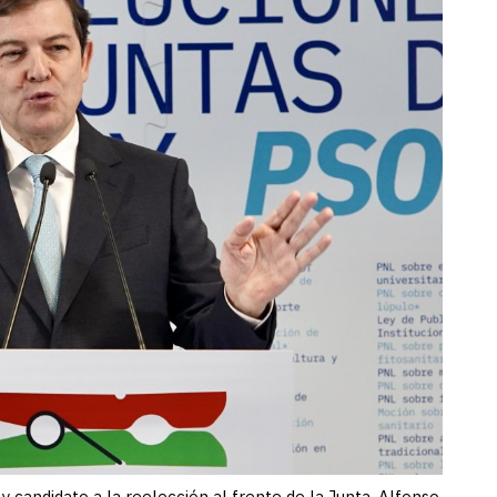
 y candidato a la reelección al frente de la Junta, Alfonso