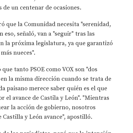
ás de un centenar de ocasiones.
ró que la Comunidad necesita "serenidad,
 eso, señaló, van a "seguir" tras las
en la próxima legislatura, ya que garantizó
 más nueces".
dió que tanto PSOE como VOX son "dos
 en la misma dirección cuando se trata de
ada paisano merece saber quién es el que
r el avance de Castila y León". "Mientras
ear la acción de gobierno, nosotros
Castilla y León avance", apostilló.