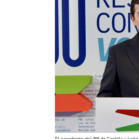
El presidente del PP de Castilla y León