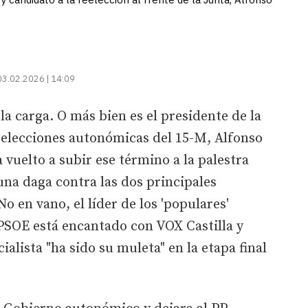
03.02.2026 | 14:09
la carga. O más bien es el presidente de la
s elecciones autonómicas del 15-M, Alfonso
uelto a subir ese término a la palestra
una daga contra las dos principales
o en vano, el líder de los 'populares'
PSOE está encantado con VOX Castilla y
alista "ha sido su muleta" en la etapa final