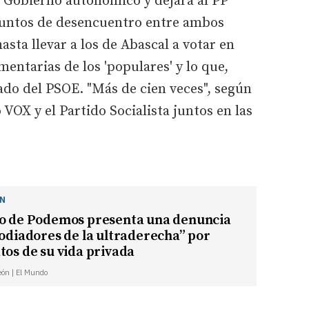
 Gobierno autonómico y dejara al PP
puntos de desencuentro entre ambos
asta llevar a los de Abascal a votar en
mentarias de los 'populares' y lo que,
lado del PSOE. "Más de cien veces", según
OX y el Partido Socialista juntos en las
ÓN
to de Podemos presenta una denuncia
“odiadores de la ultraderecha” por
tos de su vida privada
León | El Mundo