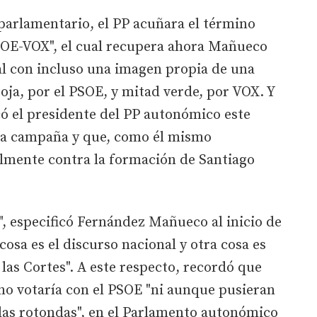
parlamentario, el PP acuñara el término
PSOE-VOX", el cual recupera ahora Mañueco
l con incluso una imagen propia de una
oja, por el PSOE, y mitad verde, por VOX. Y
ocó el presidente del PP autonómico este
ta campaña y que, como él mismo
almente contra la formación de Santiago
", especificó Fernández Mañueco al inicio de
osa es el discurso nacional y otra cosa es
as Cortes". A este respecto, recordó que
o votaría con el PSOE "ni aunque pusieran
las rotondas", en el Parlamento autonómico