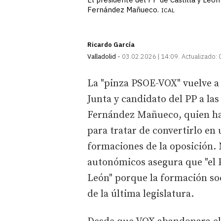
Fernández Mañueco.
ICAL
Ricardo García
Valladolid
03.02.2026 | 14:09
Actualizado:
La "pinza PSOE-VOX" vuelve a 
Junta y candidato del PP a la
Fernández Mañueco, quien ha v
para tratar de convertirlo en 
formaciones de la oposición. N
autonómicos asegura que "el 
León" porque la formación soci
de la última legislatura.