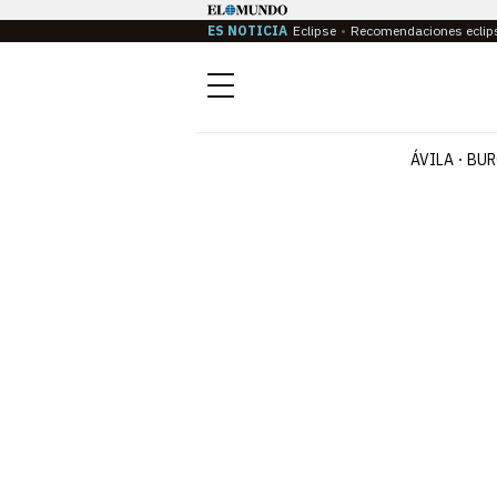
ES NOTICIA
Eclipse
Recomendaciones eclip
Menú
ÁVILA
BUR