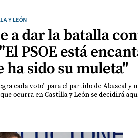
LA Y LEÓN
 a dar la batalla con
"El PSOE está encan
 ha sido su muleta"
egra cada voto" para el partido de Abascal y 
ue ocurra en Castilla y León se decidirá aqu