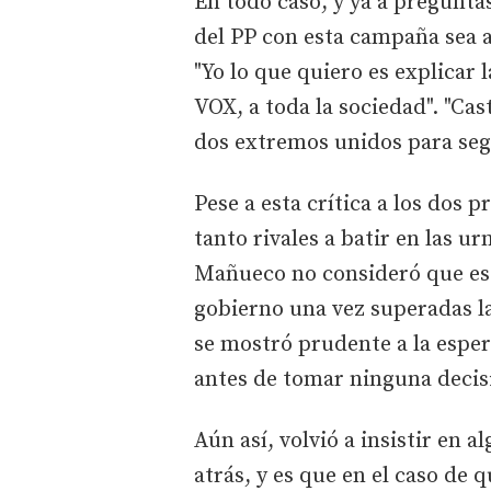
En todo caso, y ya a preguntas
del PP con esta campaña sea at
"Yo lo que quiero es explicar l
VOX, a toda la sociedad". "Ca
dos extremos unidos para segu
Pese a esta crítica a los dos p
tanto rivales a batir en las 
Mañueco no consideró que est
gobierno una vez superadas la
se mostró prudente a la esper
antes de tomar ninguna decisi
Aún así, volvió a insistir en 
atrás, y es que en el caso de 