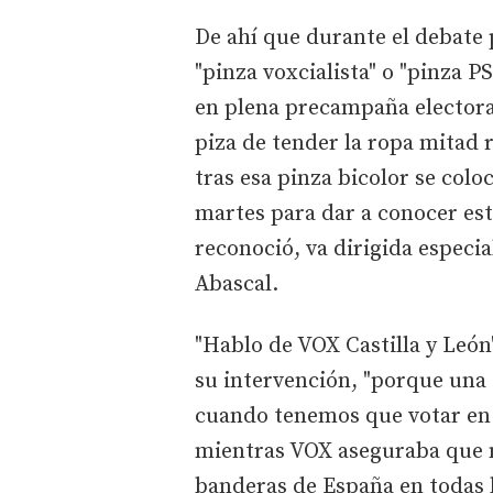
De ahí que durante el debate 
"pinza voxcialista" o "pinza 
en plena precampaña electora
piza de tender la ropa mitad r
tras esa pinza bicolor se col
martes para dar a conocer es
reconoció, va dirigida especi
Abascal.
"Hablo de VOX Castilla y León
su intervención, "porque una c
cuando tenemos que votar en l
mientras VOX aseguraba que n
banderas de España en todas 