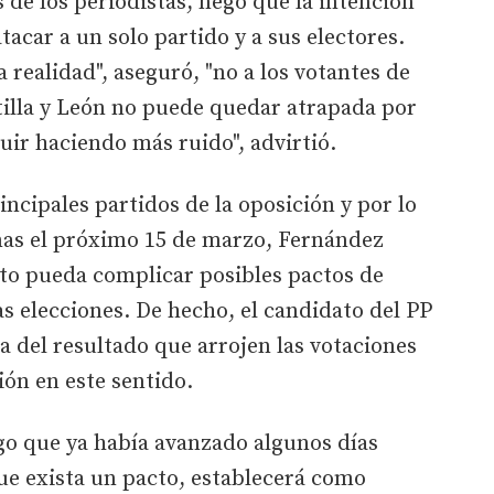
 de los periodistas, negó que la intención
acar a un solo partido y a sus electores.
a realidad", aseguró, "no a los votantes de
stilla y León no puede quedar atrapada por
ir haciendo más ruido", advirtió.
rincipales partidos de la oposición y por lo
urnas el próximo 15 de marzo, Fernández
o pueda complicar posibles pactos de
s elecciones. De hecho, el candidato del PP
a del resultado que arrojen las votaciones
ón en este sentido.
algo que ya había avanzado algunos días
que exista un pacto, establecerá como