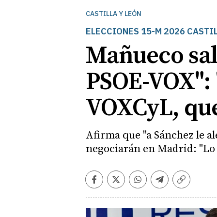
CASTILLA Y LEÓN
ELECCIONES 15-M 2026 CASTIL
Mañueco sale
PSOE-VOX": 
VOXCyL, que
Afirma que "a Sánchez le al
negociarán en Madrid: "Lo q
Facebook
Twitter
Whatsapp
Telegram
Copiar
enlace