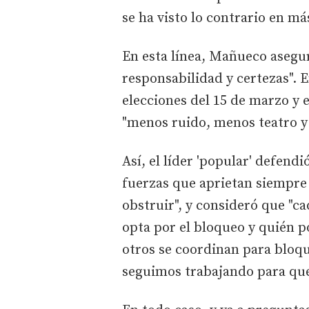
se ha visto lo contrario en m
En esta línea, Mañueco asegu
responsabilidad y certezas". En
elecciones del 15 de marzo y 
"menos ruido, menos teatro y
Así, el líder 'popular' defen
fuerzas que aprietan siempre
obstruir", y consideró que "c
opta por el bloqueo y quién po
otros se coordinan para bloqu
seguimos trabajando para que 