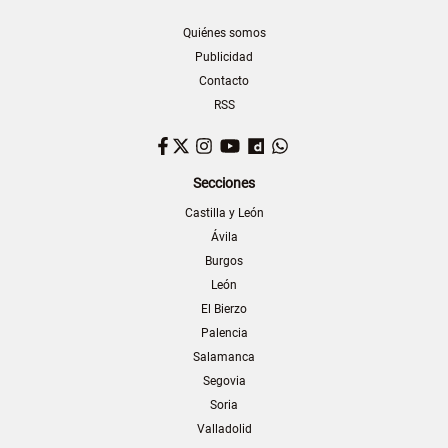
Quiénes somos
Publicidad
Contacto
RSS
Facebook
Twitter
Instagram
YouTube
Dailymotion
WhatsApp
Secciones
Castilla y León
Ávila
Burgos
León
El Bierzo
Palencia
Salamanca
Segovia
Soria
Valladolid