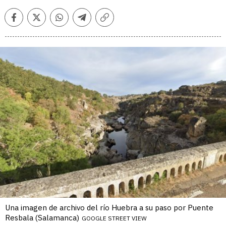
Facebook
Twitter
Whatsapp
Telegram
Copiar
enlace
Una imagen de archivo del río Huebra a su paso por Puente
Resbala (Salamanca)
GOOGLE STREET VIEW