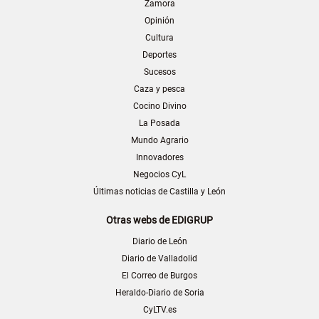
Zamora
Opinión
Cultura
Deportes
Sucesos
Caza y pesca
Cocino Divino
La Posada
Mundo Agrario
Innovadores
Negocios CyL
Últimas noticias de Castilla y León
Otras webs de EDIGRUP
Diario de León
Diario de Valladolid
El Correo de Burgos
Heraldo-Diario de Soria
CyLTV.es