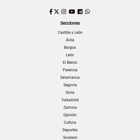
Facebook
Twitter
Instagram
YouTube
Dailymotion
WhatsApp
Secciones
Castilla y León
Ávila
Burgos
León
El Bierzo
Palencia
Salamanca
Segovia
Soria
Valladolid
Zamora
Opinión
Cultura
Deportes
Sucesos