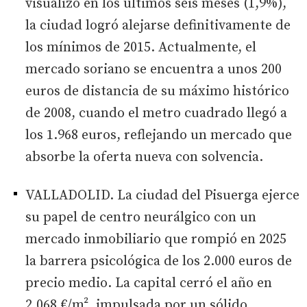
visualizó en los últimos seis meses (1,9%),
la ciudad logró alejarse definitivamente de
los mínimos de 2015. Actualmente, el
mercado soriano se encuentra a unos 200
euros de distancia de su máximo histórico
de 2008, cuando el metro cuadrado llegó a
los 1.968 euros, reflejando un mercado que
absorbe la oferta nueva con solvencia.
VALLADOLID. La ciudad del Pisuerga ejerce
su papel de centro neurálgico con un
mercado inmobiliario que rompió en 2025
la barrera psicológica de los 2.000 euros de
precio medio. La capital cerró el año en
2.068 €/m², impulsada por un sólido