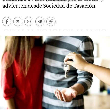
advierten desde Sociedad de Tasación
Facebook
Twitter
Whatsapp
Telegram
Copiar
enlace