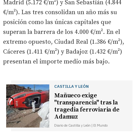
Madrid (5.172 €/m²) y San Sebastián (4.844
€/m²). Las tres consolidan un año más su
posición como las únicas capitales que
superan la barrera de los 4.000 €/m². En el
extremo opuesto, Ciudad Real (1.386 €/m²),
Cáceres (1.411 €/m²) y Badajoz (1.432 €/m²)
presentan el importe medio más bajo.
CASTILLA Y LEÓN
Mañueco exige
"transparencia" tras la
tragedia ferroviaria de
Adamuz
Diario de Castilla y León | El Mundo