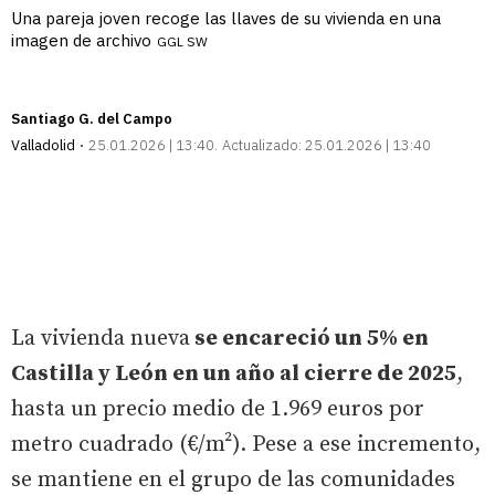
Una pareja joven recoge las llaves de su vivienda en una
imagen de archivo
GGL SW
Santiago G. del Campo
Valladolid
25.01.2026 | 13:40
Actualizado:
25.01.2026 | 13:40
La vivienda nueva
se encareció un 5% en
Castilla y León en un año al cierre de 2025
,
hasta un precio medio de 1.969 euros por
metro cuadrado (€/m²). Pese a ese incremento,
se mantiene en el grupo de las comunidades