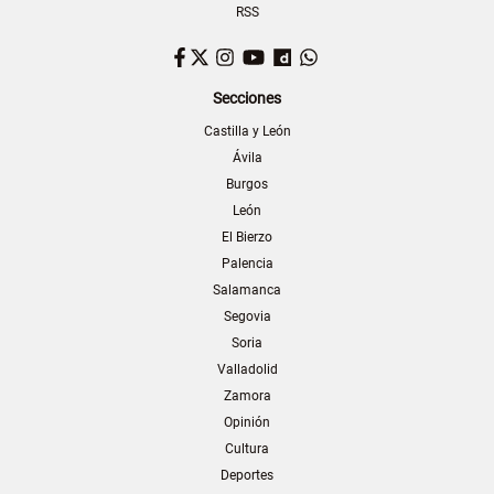
RSS
Facebook
Twitter
Instagram
YouTube
Dailymotion
WhatsApp
Secciones
Castilla y León
Ávila
Burgos
León
El Bierzo
Palencia
Salamanca
Segovia
Soria
Valladolid
Zamora
Opinión
Cultura
Deportes