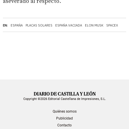
aseverado al respecto.
EN:
ESPAÑA
PLACAS SOLARES
ESPAÑA VACIADA
ELON MUSK
SPACEX
Copyright ©2026 Editorial Castellana de Impresiones, S.L.
Quiénes somos
Publicidad
Contacto