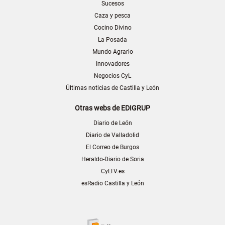
Sucesos
Caza y pesca
Cocino Divino
La Posada
Mundo Agrario
Innovadores
Negocios CyL
Últimas noticias de Castilla y León
Otras webs de EDIGRUP
Diario de León
Diario de Valladolid
El Correo de Burgos
Heraldo-Diario de Soria
CyLTV.es
esRadio Castilla y León