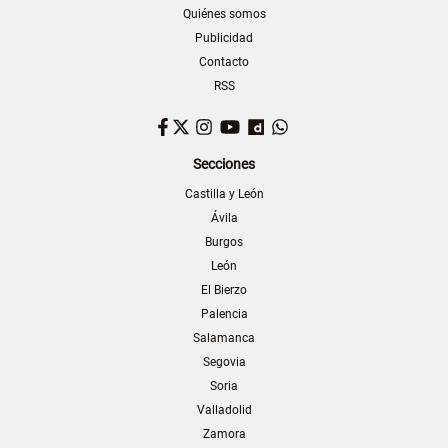
Quiénes somos
Publicidad
Contacto
RSS
Facebook
Twitter
Instagram
YouTube
Dailymotion
WhatsApp
Secciones
Castilla y León
Ávila
Burgos
León
El Bierzo
Palencia
Salamanca
Segovia
Soria
Valladolid
Zamora