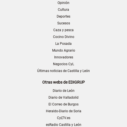
Opinión
Cultura
Deportes
Sucesos
Caza y pesca
Cocino Divino
La Posada
Mundo Agrario
Innovadores
Negocios CyL
Últimas noticias de Castilla y León
Otras webs de EDIGRUP
Diario de León
Diario de Valladolid
El Correo de Burgos
Heraldo-Diario de Soria
CyLTV.es
esRadio Castilla y León