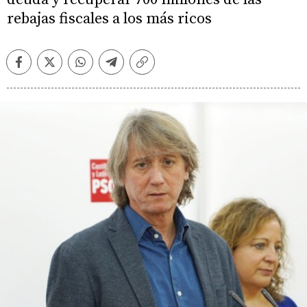
rebajas fiscales a los más ricos
Facebook
Twitter
Whatsapp
Telegram
Copiar
enlace