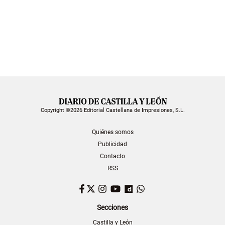
Copyright ©2026 Editorial Castellana de Impresiones, S.L.
Quiénes somos
Publicidad
Contacto
RSS
Facebook
Twitter
Instagram
YouTube
Dailymotion
WhatsApp
Secciones
Castilla y León