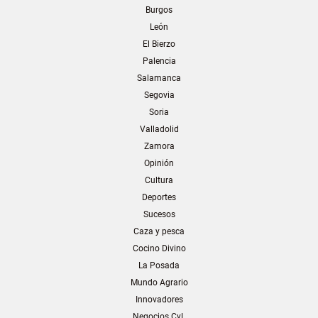
Burgos
León
El Bierzo
Palencia
Salamanca
Segovia
Soria
Valladolid
Zamora
Opinión
Cultura
Deportes
Sucesos
Caza y pesca
Cocino Divino
La Posada
Mundo Agrario
Innovadores
Negocios CyL