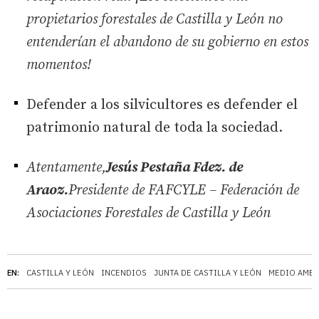
propietarios forestales de Castilla y León no
entenderían el abandono de su gobierno en estos
momentos!
Defender a los silvicultores es defender el
patrimonio natural de toda la sociedad.
Atentamente,
Jesús Pestaña Fdez. de
Araoz.
Presidente de FAFCYLE – Federación de
Asociaciones Forestales de Castilla y León
EN:
CASTILLA Y LEÓN
INCENDIOS
JUNTA DE CASTILLA Y LEÓN
MEDIO AMBI