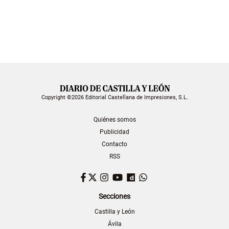
Copyright ©2026 Editorial Castellana de Impresiones, S.L.
Quiénes somos
Publicidad
Contacto
RSS
Facebook
Twitter
Instagram
YouTube
Dailymotion
WhatsApp
Secciones
Castilla y León
Ávila