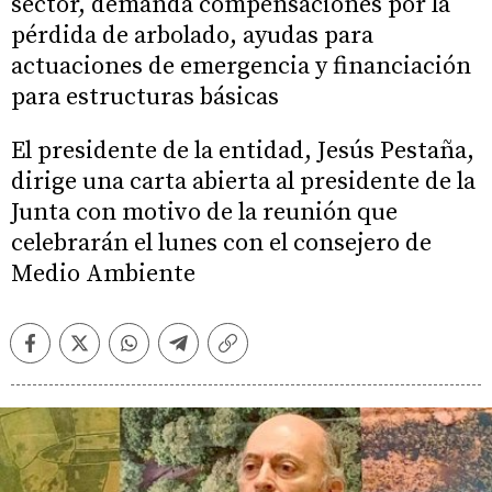
sector, demanda compensaciones por la
pérdida de arbolado, ayudas para
actuaciones de emergencia y financiación
para estructuras básicas
El presidente de la entidad, Jesús Pestaña,
dirige una carta abierta al presidente de la
Junta con motivo de la reunión que
celebrarán el lunes con el consejero de
Medio Ambiente
Facebook
Twitter
Whatsapp
Telegram
Copiar
enlace