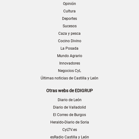
Opinión
Cultura
Deportes
Sucesos
Caza y pesca
Cocino Divino
La Posada
Mundo Agrario
Innovadores
Negocios CyL
Últimas noticias de Castilla y León
Otras webs de EDIGRUP
Diario de León
Diario de Valladolid
El Correo de Burgos
Heraldo-Diario de Soria
CyLTV.es
esRadio Castilla y León