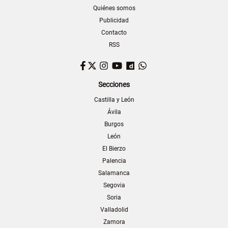
Quiénes somos
Publicidad
Contacto
RSS
Facebook
Twitter
Instagram
YouTube
Dailymotion
WhatsApp
Secciones
Castilla y León
Ávila
Burgos
León
El Bierzo
Palencia
Salamanca
Segovia
Soria
Valladolid
Zamora