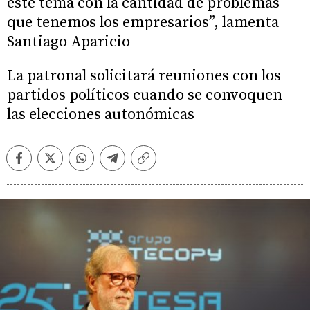
este tema con la cantidad de problemas
que tenemos los empresarios”, lamenta
Santiago Aparicio
La patronal solicitará reuniones con los
partidos políticos cuando se convoquen
las elecciones autonómicas
Facebook
Twitter
Whatsapp
Telegram
Copiar
enlace