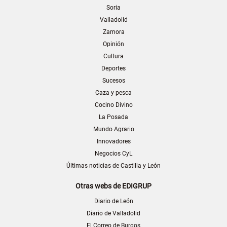
Soria
Valladolid
Zamora
Opinión
Cultura
Deportes
Sucesos
Caza y pesca
Cocino Divino
La Posada
Mundo Agrario
Innovadores
Negocios CyL
Últimas noticias de Castilla y León
Otras webs de EDIGRUP
Diario de León
Diario de Valladolid
El Correo de Burgos