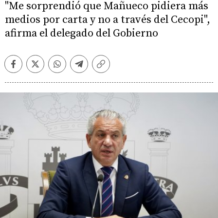
"Me sorprendió que Mañueco pidiera más
medios por carta y no a través del Cecopi",
afirma el delegado del Gobierno
Facebook
Twitter
Whatsapp
Telegram
Copiar
enlace