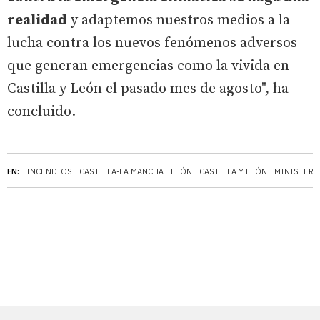
realidad
y adaptemos nuestros medios a la
lucha contra los nuevos fenómenos adversos
que generan emergencias como la vivida en
Castilla y León el pasado mes de agosto", ha
concluido.
EN:
INCENDIOS
CASTILLA-LA MANCHA
LEÓN
CASTILLA Y LEÓN
MINISTERI