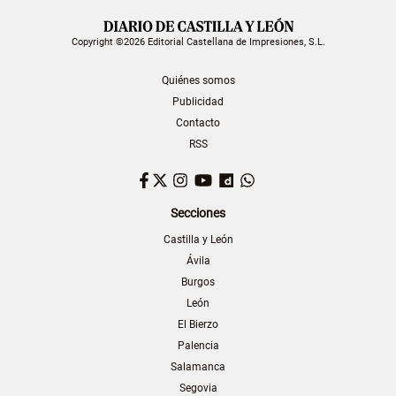
Copyright ©2026 Editorial Castellana de Impresiones, S.L.
Quiénes somos
Publicidad
Contacto
RSS
Facebook
Twitter
Instagram
YouTube
Dailymotion
WhatsApp
Secciones
Castilla y León
Ávila
Burgos
León
El Bierzo
Palencia
Salamanca
Segovia