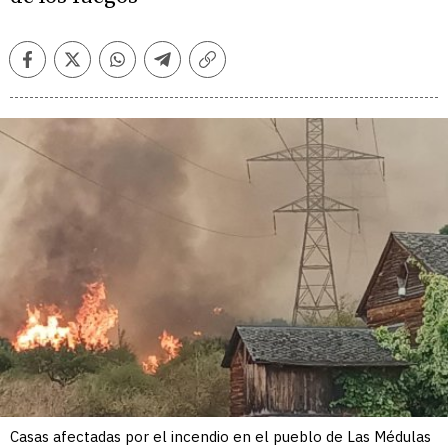
Facebook
Twitter
Whatsapp
Telegram
Copiar
enlace
Casas afectadas por el incendio en el pueblo de Las Médulas