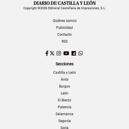
Copyright ©2026 Editorial Castellana de Impresiones, S.L.
Quiénes somos
Publicidad
Contacto
RSS
Facebook
Twitter
Instagram
YouTube
Dailymotion
WhatsApp
Secciones
Castilla y León
Ávila
Burgos
León
El Bierzo
Palencia
Salamanca
Segovia
Soria