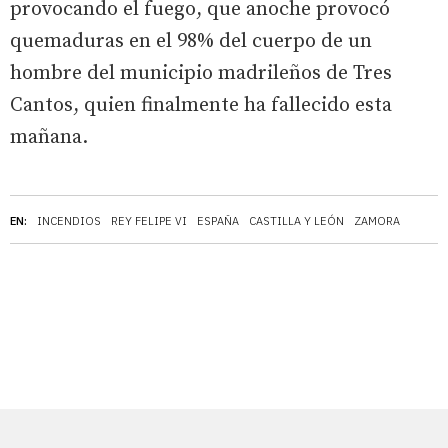
provocando el fuego, que anoche provocó
quemaduras en el 98% del cuerpo de un
hombre del municipio madrileños de Tres
Cantos, quien finalmente ha fallecido esta
mañana.
EN:
INCENDIOS
REY FELIPE VI
ESPAÑA
CASTILLA Y LEÓN
ZAMORA