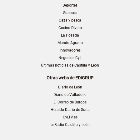
Deportes
Sucesos
Caza y pesca
Cocino Divino
La Posada
Mundo Agrario
Innovadores
Negocios CyL
Últimas noticias de Castilla y León
Otras webs de EDIGRUP
Diario de León
Diario de Valladolid
El Correo de Burgos
Heraldo-Diario de Soria
CyLTV.es
esRadio Castilla y León