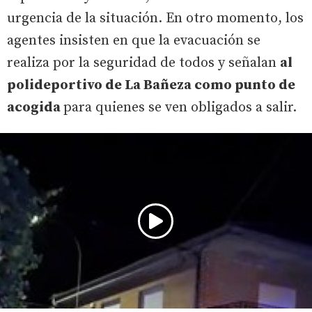
urgencia de la situación. En otro momento, los
agentes insisten en que la evacuación se
realiza por la seguridad de todos y señalan
al
polideportivo de La Bañeza como punto de
acogida
para quienes se ven obligados a salir.