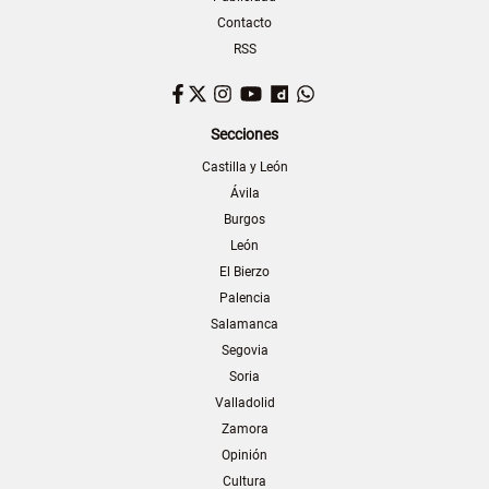
Contacto
RSS
Facebook
Twitter
Instagram
YouTube
Dailymotion
WhatsApp
Secciones
Castilla y León
Ávila
Burgos
León
El Bierzo
Palencia
Salamanca
Segovia
Soria
Valladolid
Zamora
Opinión
Cultura