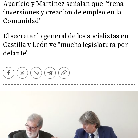
Aparicio y Martínez señalan que "frena
inversiones y creación de empleo en la
Comunidad"
El secretario general de los socialistas en
Castilla y León ve "mucha legislatura por
delante"
Facebook
Twitter
Whatsapp
Telegram
Copiar
enlace