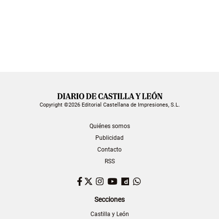
Copyright ©2026 Editorial Castellana de Impresiones, S.L.
Quiénes somos
Publicidad
Contacto
RSS
Facebook
Twitter
Instagram
YouTube
Dailymotion
WhatsApp
Secciones
Castilla y León