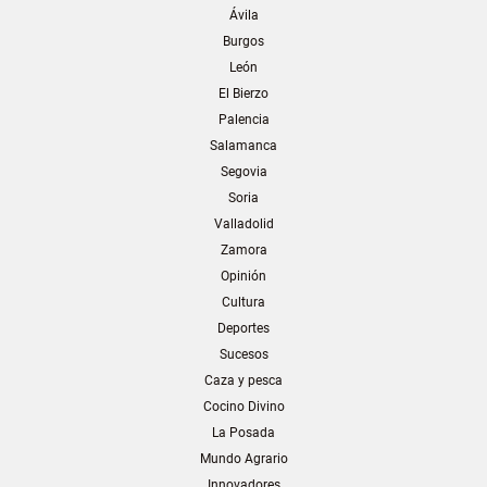
Ávila
Burgos
León
El Bierzo
Palencia
Salamanca
Segovia
Soria
Valladolid
Zamora
Opinión
Cultura
Deportes
Sucesos
Caza y pesca
Cocino Divino
La Posada
Mundo Agrario
Innovadores