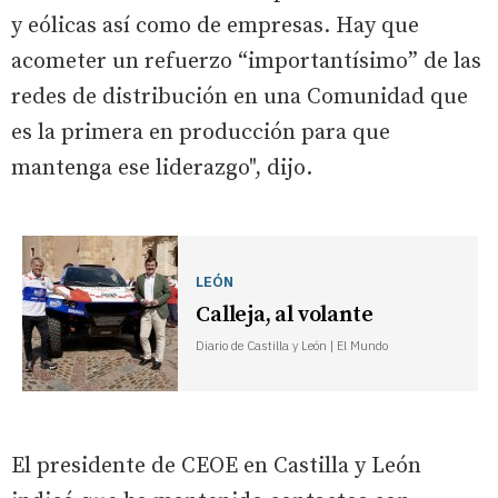
y eólicas así como de empresas. Hay que
acometer un refuerzo “importantísimo” de las
redes de distribución en una Comunidad que
es la primera en producción para que
mantenga ese liderazgo", dijo.
LEÓN
Calleja, al volante
Diario de Castilla y León | El Mundo
El presidente de CEOE en Castilla y León