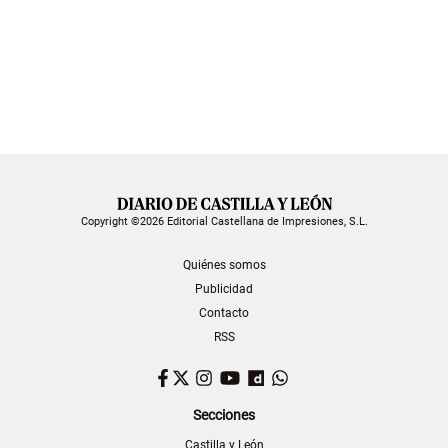
Copyright ©2026 Editorial Castellana de Impresiones, S.L.
Quiénes somos
Publicidad
Contacto
RSS
Facebook
Twitter
Instagram
YouTube
Dailymotion
WhatsApp
Secciones
Castilla y León