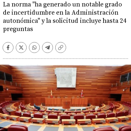
La norma "ha generado un notable grado
de incertidumbre en la Administración
autonómica" y la solicitud incluye hasta 24
preguntas
Facebook
Twitter
Whatsapp
Telegram
Copiar
enlace