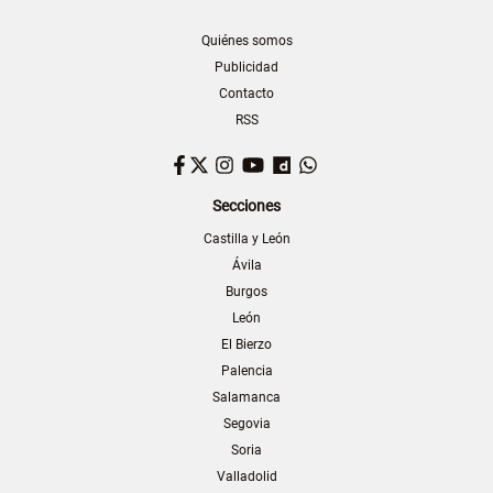
Quiénes somos
Publicidad
Contacto
RSS
Facebook
Twitter
Instagram
YouTube
Dailymotion
WhatsApp
Secciones
Castilla y León
Ávila
Burgos
León
El Bierzo
Palencia
Salamanca
Segovia
Soria
Valladolid