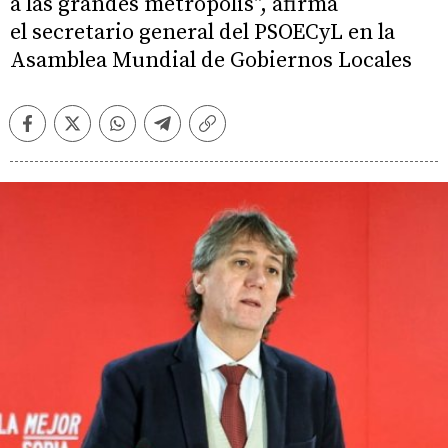
a las grandes metrópolis", afirma
el secretario general del PSOECyL en la
Asamblea Mundial de Gobiernos Locales
Facebook
Twitter
Whatsapp
Telegram
Copiar
enlace