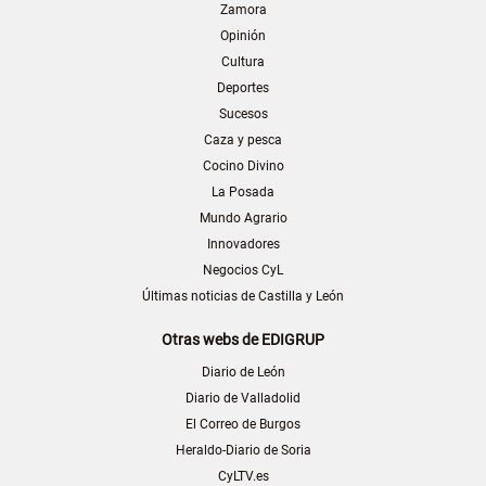
Zamora
Opinión
Cultura
Deportes
Sucesos
Caza y pesca
Cocino Divino
La Posada
Mundo Agrario
Innovadores
Negocios CyL
Últimas noticias de Castilla y León
Otras webs de EDIGRUP
Diario de León
Diario de Valladolid
El Correo de Burgos
Heraldo-Diario de Soria
CyLTV.es