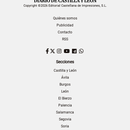
Copyright ©2026 Editorial Castellana de Impresiones, S.L.
Quiénes somos
Publicidad
Contacto
RSS
Facebook
Twitter
Instagram
YouTube
Dailymotion
WhatsApp
Secciones
Castilla y León
Ávila
Burgos
León
El Bierzo
Palencia
Salamanca
Segovia
Soria