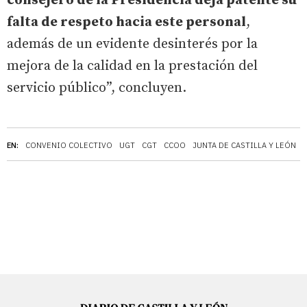
consejero de la Presidencia deja patente su
falta de respeto hacia este personal
,
además de un evidente desinterés por la
mejora de la calidad en la prestación del
servicio público”, concluyen.
EN:
CONVENIO COLECTIVO
UGT
CGT
CCOO
JUNTA DE CASTILLA Y LEÓN