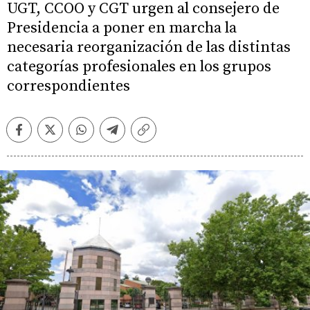
UGT, CCOO y CGT urgen al consejero de
Presidencia a poner en marcha la
necesaria reorganización de las distintas
categorías profesionales en los grupos
correspondientes
Facebook
Twitter
Whatsapp
Telegram
Copiar
enlace