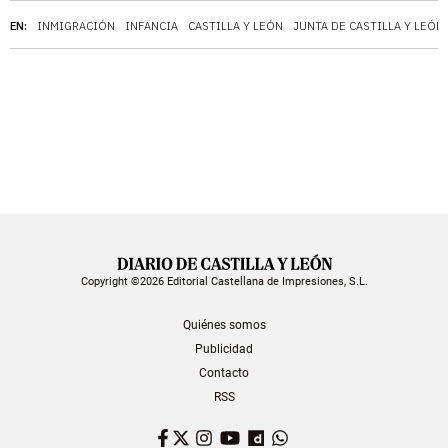
EN:
INMIGRACIÓN
INFANCIA
CASTILLA Y LEÓN
JUNTA DE CASTILLA Y LEÓN
Copyright ©2026 Editorial Castellana de Impresiones, S.L.
Quiénes somos
Publicidad
Contacto
RSS
Facebook
Twitter
Instagram
YouTube
Dailymotion
WhatsApp