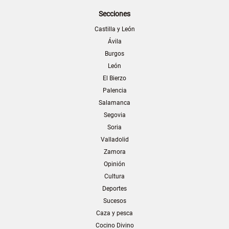
Secciones
Castilla y León
Ávila
Burgos
León
El Bierzo
Palencia
Salamanca
Segovia
Soria
Valladolid
Zamora
Opinión
Cultura
Deportes
Sucesos
Caza y pesca
Cocino Divino