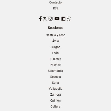
Contacto
RSS
Facebook
Twitter
Instagram
YouTube
Dailymotion
WhatsApp
Secciones
Castilla y León
Ávila
Burgos
León
El Bierzo
Palencia
Salamanca
Segovia
Soria
Valladolid
Zamora
Opinión
Cultura