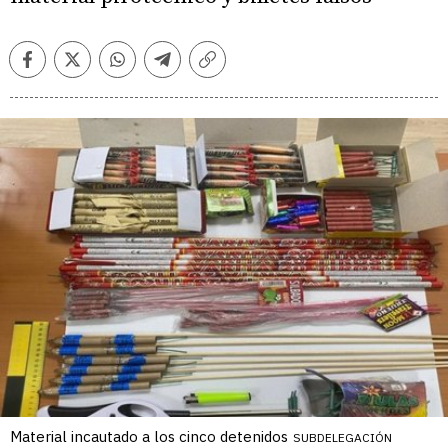
Facebook
Twitter
Whatsapp
Telegram
Copiar
enlace
Material incautado a los cinco detenidos
SUBDELEGACIÓN