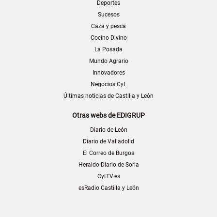
Deportes
Sucesos
Caza y pesca
Cocino Divino
La Posada
Mundo Agrario
Innovadores
Negocios CyL
Últimas noticias de Castilla y León
Otras webs de EDIGRUP
Diario de León
Diario de Valladolid
El Correo de Burgos
Heraldo-Diario de Soria
CyLTV.es
esRadio Castilla y León