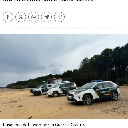
Facebook
Twitter
Whatsapp
Telegram
Copiar
enlace
Búsqueda del joven por la Guardia Civil
E.M.