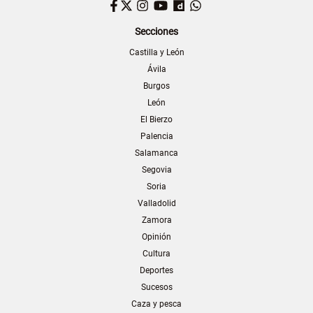
Facebook
Twitter
Instagram
YouTube
Dailymotion
WhatsApp
Secciones
Castilla y León
Ávila
Burgos
León
El Bierzo
Palencia
Salamanca
Segovia
Soria
Valladolid
Zamora
Opinión
Cultura
Deportes
Sucesos
Caza y pesca