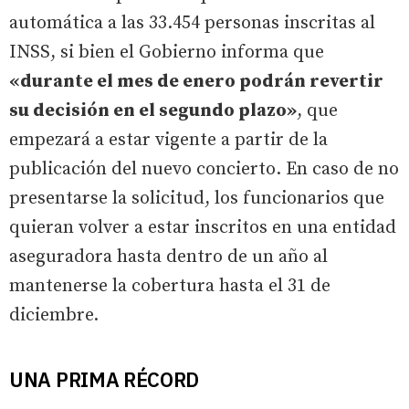
automática a las 33.454 personas inscritas al
INSS, si bien el Gobierno informa que
«durante el mes de enero podrán revertir
su decisión en el segundo plazo»
, que
empezará a estar vigente a partir de la
publicación del nuevo concierto. En caso de no
presentarse la solicitud, los funcionarios que
quieran volver a estar inscritos en una entidad
aseguradora hasta dentro de un año al
mantenerse la cobertura hasta el 31 de
diciembre.
UNA PRIMA RÉCORD