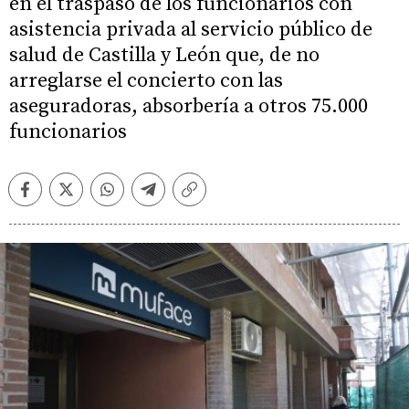
en el traspaso de los funcionarios con
asistencia privada al servicio público de
salud de Castilla y León que, de no
arreglarse el concierto con las
aseguradoras, absorbería a otros 75.000
funcionarios
Facebook
Twitter
Whatsapp
Telegram
Copiar
enlace