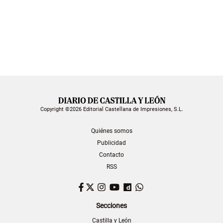
Copyright ©2026 Editorial Castellana de Impresiones, S.L.
Quiénes somos
Publicidad
Contacto
RSS
Facebook
Twitter
Instagram
YouTube
Dailymotion
WhatsApp
Secciones
Castilla y León