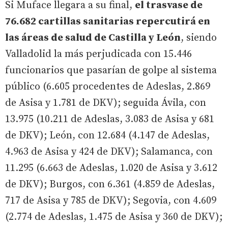
Si Muface llegara a su final,
el trasvase de
76.682 cartillas sanitarias repercutirá en
las áreas de salud de Castilla y León
, siendo
Valladolid la más perjudicada con 15.446
funcionarios que pasarían de golpe al sistema
público (6.605 procedentes de Adeslas, 2.869
de Asisa y 1.781 de DKV); seguida Ávila, con
13.975 (10.211 de Adeslas, 3.083 de Asisa y 681
de DKV); León, con 12.684 (4.147 de Adeslas,
4.963 de Asisa y 424 de DKV); Salamanca, con
11.295 (6.663 de Adeslas, 1.020 de Asisa y 3.612
de DKV); Burgos, con 6.361 (4.859 de Adeslas,
717 de Asisa y 785 de DKV); Segovia, con 4.609
(2.774 de Adeslas, 1.475 de Asisa y 360 de DKV);