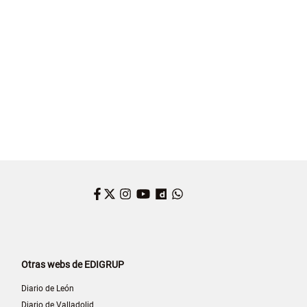
Facebook
Twitter
Instagram
YouTube
Dailymotion
WhatsApp
Otras webs de EDIGRUP
Diario de León
Diario de Valladolid