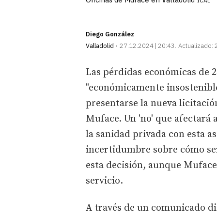
ICAL
Diego González
Valladolid
27.12.2024 | 20:43
Actualizado:
Las pérdidas económicas de 2
"económicamente insostenible"
presentarse la nueva licitaci
Muface. Un 'no' que afectará 
la sanidad privada con esta a
incertidumbre sobre cómo será
esta decisión, aunque Muface
servicio.
A través de un comunicado di