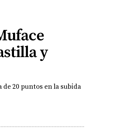
 Muface
stilla y
a de 20 puntos en la subida