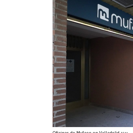
Oficinas de Muface en Valladolid