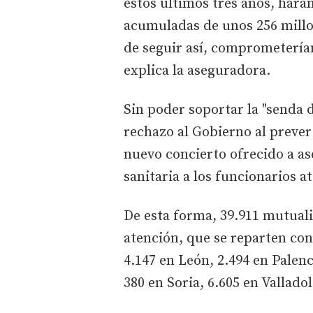
estos últimos tres años, hará
acumuladas de unos 256 millo
de seguir así, comprometerían 
explica la aseguradora.
Sin poder soportar la "senda d
rechazo al Gobierno al preve
nuevo concierto ofrecido a as
sanitaria a los funcionarios 
De esta forma, 39.911 mutuali
atención, que se reparten con
4.147 en León, 2.494 en Palenc
380 en Soria, 6.605 en Vallado