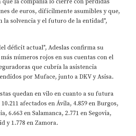
n que la compañía lo cierre con pérdidas
nes de euros, difícilmente asumibles y que,
la solvencia y el futuro de la entidad",
el déficit actual", Adeslas confirma su
r más números rojos en sus cuentas con el
eguradoras que cubría la asistencia
atendidos por Muface, junto a DKV y Asisa.
stas quedan en vilo en cuanto a su futura
 10.211 afectados en Ávila, 4.859 en Burgos,
ia, 6.663 en Salamanca, 2.771 en Segovia,
lid y 1.778 en Zamora.