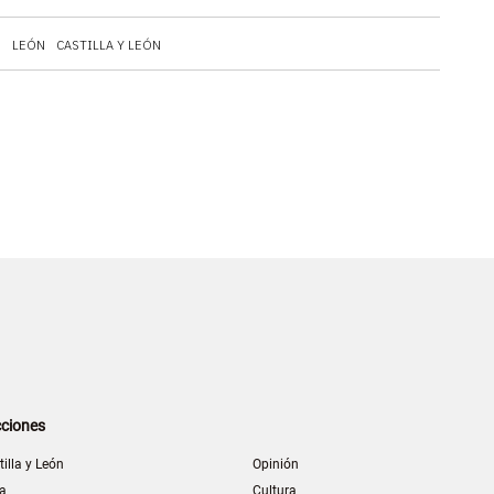
D
LEÓN
CASTILLA Y LEÓN
ciones
tilla y León
Opinión
la
Cultura