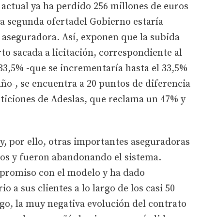
o actual ya ha perdido 256 millones de euros
 la segunda ofertadel Gobierno estaría
 aseguradora. Así, exponen que la subida
to sacada a licitación, correspondiente al
 33,5% -que se incrementaría hasta el 33,5%
año-, se encuentra a 20 puntos de diferencia
peticiones de Adeslas, que reclama un 47% y
 y, por ello, otras importantes aseguradoras
tos y fueron abandonando el sistema.
promiso con el modelo y ha dado
io a sus clientes a lo largo de los casi 50
go, la muy negativa evolución del contrato