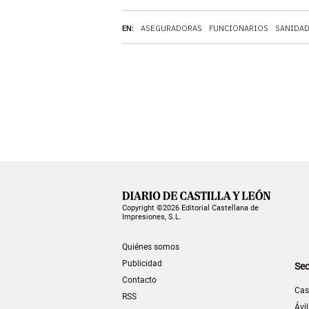
EN:
ASEGURADORAS
FUNCIONARIOS
SANIDA
Copyright ©2026 Editorial Castellana de
Impresiones, S.L.
Quiénes somos
Publicidad
Sec
Contacto
Cas
RSS
Ávi