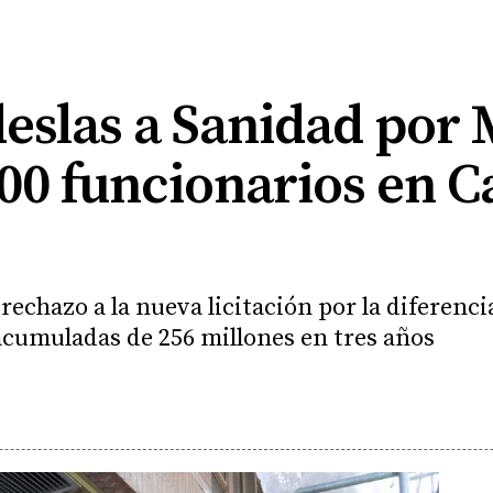
deslas a Sanidad por
00 funcionarios en Ca
 rechazo a la nueva licitación por la diferenci
 acumuladas de 256 millones en tres años