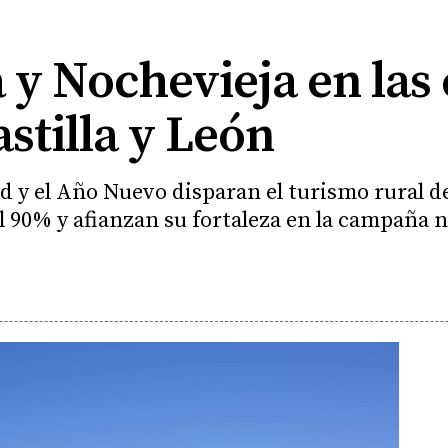
y Nochevieja en las 
astilla y León
ad y el Año Nuevo disparan el turismo rural 
 90% y afianzan su fortaleza en la campaña 