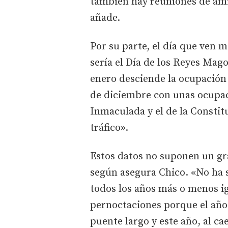
también hay reuniones de amig
añade.
Por su parte, el día que ven m
sería el Día de los Reyes Mag
enero desciende la ocupación 
de diciembre con unas ocupac
Inmaculada y el de la Consti
tráfico».
Estos datos no suponen un gr
según asegura Chico. «No ha s
todos los años más o menos ig
pernoctaciones porque el año 
puente largo y este año, al ca