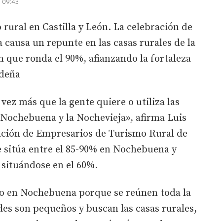
| 09:43
 rural en Castilla y León. La celebración de
 causa un repunte en las casas rurales de la
que ronda el 90%, afianzando la fortaleza
ideña
ez más que la gente quiere o utiliza las
a Nochebuena y la Nochevieja», afirma Luis
iación de Empresarios de Turismo Rural de
se sitúa entre el 85-90% en Nochebuena y
 situándose en el 60%.
o en Nochebuena porque se reúnen toda la
ades son pequeños y buscan las casas rurales,