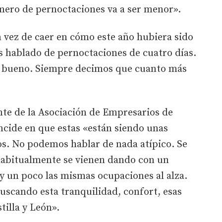
úmero de pernoctaciones va a ser menor».
 vez de caer en cómo este año hubiera sido
 hablado de pernoctaciones de cuatro días.
y bueno. Siempre decimos que cuanto más
nte de la Asociación de Empresarios de
ncide en que estas «están siendo unas
s. No podemos hablar de nada atípico. Se
bitualmente se vienen dando con un
y un poco las mismas ocupaciones al alza.
buscando esta tranquilidad, confort, esas
tilla y León».