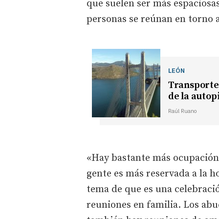
que suelen ser más espacios
personas se reúnan en torno a 
LEÓN
Transportes
de la autop
Raúl Ruano
«Hay bastante más ocupación 
gente es más reservada a la ho
tema de que es una celebració
reuniones en familia. Los abue