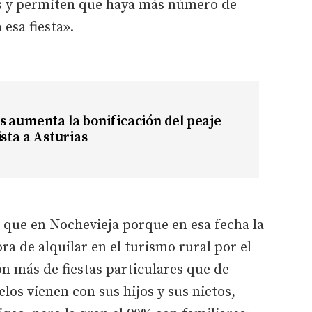
as y permiten que haya más número de
esa fiesta».
 aumenta la bonificación del peaje
ista a Asturias
que en Nochevieja porque en esa fecha la
ra de alquilar en el turismo rural por el
n más de fiestas particulares que de
los vienen con sus hijos y sus nietos,