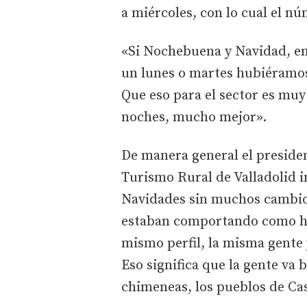
a miércoles, con lo cual el n
«Si Nochebuena y Navidad, en
un lunes o martes hubiéramos
Que eso para el sector es mu
noches, mucho mejor».
De manera general el preside
Turismo Rural de Valladolid i
Navidades sin muchos cambio
estaban comportando como ha
mismo perfil, la misma gente 
Eso significa que la gente va 
chimeneas, los pueblos de Cas