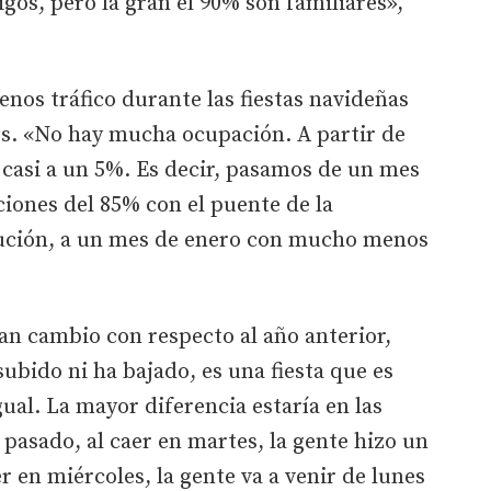
os, pero la gran el 90% son familiares»,
enos tráfico durante las fiestas navideñas
os. «No hay mucha ocupación. A partir de
casi a un 5%. Es decir, pasamos de un mes
iones del 85% con el puente de la
tución, a un mes de enero con mucho menos
an cambio con respecto al año anterior,
ubido ni ha bajado, es una fiesta que es
ual. La mayor diferencia estaría en las
pasado, al caer en martes, la gente hizo un
er en miércoles, la gente va a venir de lunes