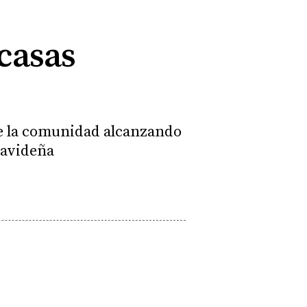
casas
de la comunidad alcanzando
navideña