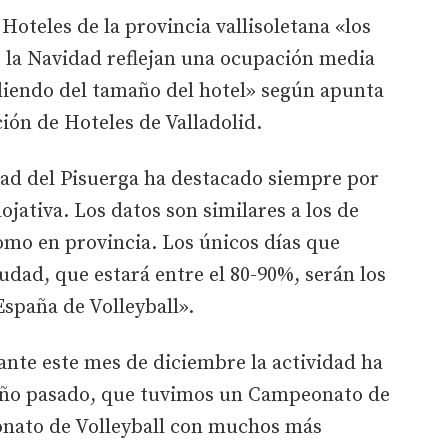
 Hoteles de la provincia vallisoletana «los
de la Navidad reflejan una ocupación media
diendo del tamaño del hotel» según apunta
ión de Hoteles de Valladolid.
dad del Pisuerga ha destacado siempre por
ojativa. Los datos son similares a los de
omo en provincia. Los únicos días que
udad, que estará entre el 80-90%, serán los
España de Volleyball».
nte este mes de diciembre la actividad ha
 año pasado, que tuvimos un Campeonato de
onato de Volleyball con muchos más