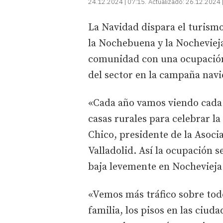
24.12.2024 | 07:15
Actualizado:
26.12.2024 
La Navidad dispara el turismo
la Nochebuena y la Nochevieja
comunidad con una ocupación 
del sector en la campaña nav
«Cada año vamos viendo cada v
casas rurales para celebrar l
Chico, presidente de la Asoc
Valladolid. Así la ocupación 
baja levemente en Nochevieja
«Vemos más tráfico sobre tod
familia, los pisos en las ciud