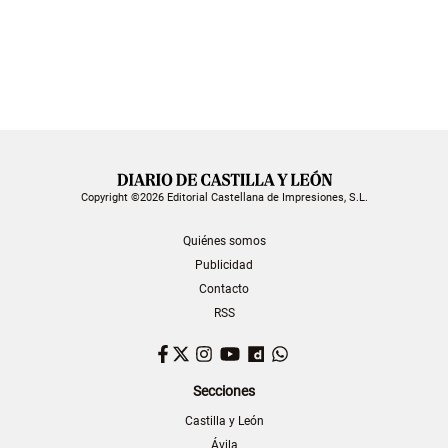
Copyright ©2026 Editorial Castellana de Impresiones, S.L.
Quiénes somos
Publicidad
Contacto
RSS
Facebook
Twitter
Instagram
YouTube
Dailymotion
WhatsApp
Secciones
Castilla y León
Ávila