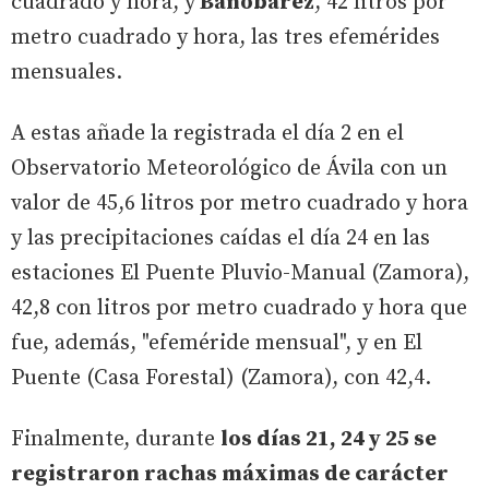
cuadrado y hora, y
Bañobárez
, 42 litros por
metro cuadrado y hora, las tres efemérides
mensuales.
A estas añade la registrada el día 2 en el
Observatorio Meteorológico de Ávila con un
valor de 45,6 litros por metro cuadrado y hora
y las precipitaciones caídas el día 24 en las
estaciones El Puente Pluvio-Manual (Zamora),
42,8 con litros por metro cuadrado y hora que
fue, además, "efeméride mensual", y en El
Puente (Casa Forestal) (Zamora), con 42,4.
Finalmente, durante
los días 21, 24 y 25 se
registraron rachas máximas de carácter