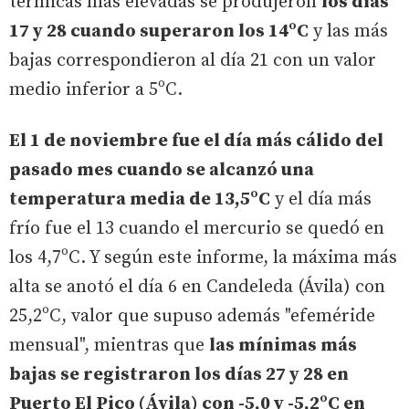
térmicas más elevadas se produjeron
los días
17 y 28 cuando superaron los 14ºC
y las más
bajas correspondieron al día 21 con un valor
medio inferior a 5ºC.
El 1 de noviembre fue el día más cálido del
pasado mes cuando se alcanzó una
temperatura media de 13,5ºC
y el día más
frío fue el 13 cuando el mercurio se quedó en
los 4,7ºC. Y según este informe, la máxima más
alta se anotó el día 6 en Candeleda (Ávila) con
25,2ºC, valor que supuso además "efeméride
mensual", mientras que
las mínimas más
bajas se registraron los días 27 y 28 en
Puerto El Pico (Ávila) con -5,0 y -5,2ºC en