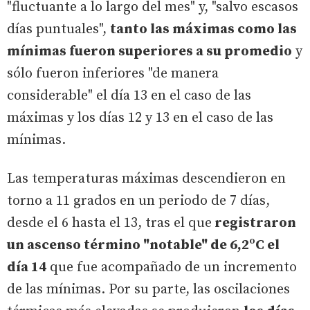
"fluctuante a lo largo del mes" y, "salvo escasos
días puntuales",
tanto las máximas como las
mínimas fueron superiores a su promedio
y
sólo fueron inferiores "de manera
considerable" el día 13 en el caso de las
máximas y los días 12 y 13 en el caso de las
mínimas.
Las temperaturas máximas descendieron en
torno a 11 grados en un periodo de 7 días,
desde el 6 hasta el 13, tras el que
registraron
un ascenso término "notable" de 6,2ºC el
día 14
que fue acompañado de un incremento
de las mínimas. Por su parte, las oscilaciones