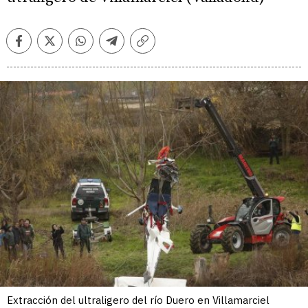
Facebook
Twitter
Whatsapp
Telegram
Copiar
enlace
Extracción del ultraligero del río Duero en Villamarciel