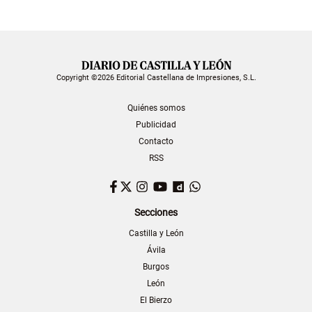
Copyright ©2026 Editorial Castellana de Impresiones, S.L.
Quiénes somos
Publicidad
Contacto
RSS
Facebook
Twitter
Instagram
YouTube
Dailymotion
WhatsApp
Secciones
Castilla y León
Ávila
Burgos
León
El Bierzo