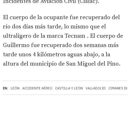
Incidentes de Aviación Civil (Ciaiac).
El cuerpo de la ocupante fue recuperado del
río dos días más tarde, lo mismo que el
ultraligero de la marca Tecnam . El cuerpo de
Guillermo fue recuperado dos semanas más
tarde unos 4 kilómetros aguas abajo, a la
altura del municipio de San Miguel del Pino.
EN:
LEÓN
ACCIDENTE AÉREO
CASTILLA Y LEÓN
VALLADOLID
CIMANES DEL