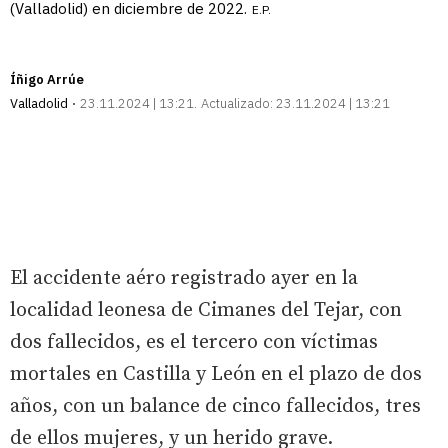
(Valladolid) en diciembre de 2022.
E.P.
Íñigo Arrúe
Valladolid
23.11.2024 | 13:21
Actualizado:
23.11.2024 | 13:21
El accidente aéro registrado ayer en la
localidad leonesa de Cimanes del Tejar, con
dos fallecidos, es el tercero con víctimas
mortales en Castilla y León en el plazo de dos
años, con un balance de cinco fallecidos, tres
de ellos mujeres, y un herido grave.