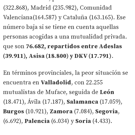
(322.868), Madrid (235.982), Comunidad
Valenciana(164.587) y Cataluña (163.165). Ese
número baja si se tiene en cuenta aquellas
personas acogidas a una mutualidad privada.
que son
76.682, repartidos entre Adeslas
(39.911), Asisa (18.800) y DKV (17.791)
.
En términos provinciales, la peor situación se
encuentra en
Valladolid
, con 22.255
mutualistas de Muface, seguida de
León
(18.471), Ávila (17.187),
Salamanca
(17.059),
Burgos
(10.921),
Zamora
(7.084),
Segovia
,
(6.692),
Palencia
(6.034) y
Soria
(4.433).