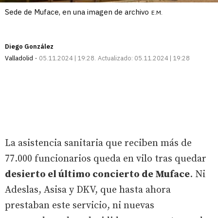
Sede de Muface, en una imagen de archivo
E.M.
Diego González
Valladolid
05.11.2024 | 19:28
Actualizado:
05.11.2024 | 19:28
La asistencia sanitaria que reciben más de
77.000 funcionarios queda en vilo tras quedar
desierto el último concierto de Muface
. Ni
Adeslas, Asisa y DKV, que hasta ahora
prestaban este servicio, ni nuevas