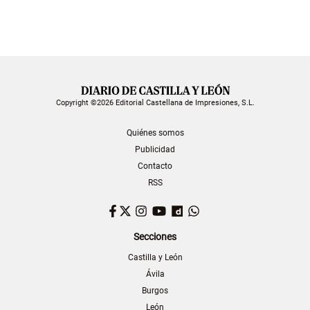
Copyright ©2026 Editorial Castellana de Impresiones, S.L.
Quiénes somos
Publicidad
Contacto
RSS
Facebook
Twitter
Instagram
YouTube
Dailymotion
WhatsApp
Secciones
Castilla y León
Ávila
Burgos
León