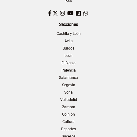
RSS
Facebook
Twitter
Instagram
YouTube
Dailymotion
WhatsApp
Secciones
Castilla y León
Ávila
Burgos
León
El Bierzo
Palencia
Salamanca
Segovia
Soria
Valladolid
Zamora
Opinión
Cultura
Deportes
Sucesos