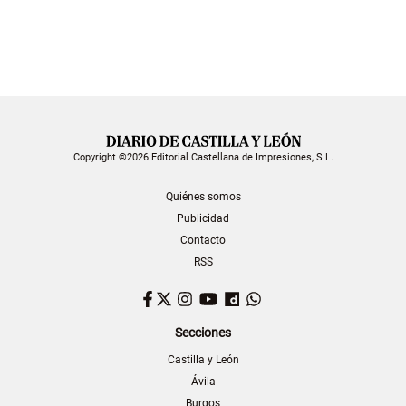
Copyright ©2026 Editorial Castellana de Impresiones, S.L.
Quiénes somos
Publicidad
Contacto
RSS
Facebook
Twitter
Instagram
YouTube
Dailymotion
WhatsApp
Secciones
Castilla y León
Ávila
Burgos