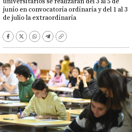
universitarios se realizarán del 3 al 5 de
junio en convocatoria ordinaria y del 1 al 3
de julio la extraordinaria
Facebook
Twitter
Whatsapp
Telegram
Copiar
enlace