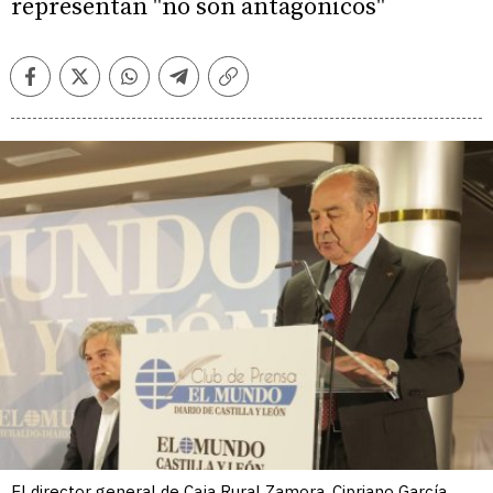
representan "no son antagónicos"
Facebook
Twitter
Whatsapp
Telegram
Copiar
enlace
El director general de Caja Rural Zamora, Cipriano García,