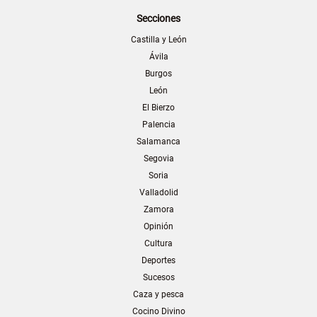
Secciones
Castilla y León
Ávila
Burgos
León
El Bierzo
Palencia
Salamanca
Segovia
Soria
Valladolid
Zamora
Opinión
Cultura
Deportes
Sucesos
Caza y pesca
Cocino Divino