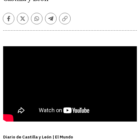
Facebook
Twitter
Whatsapp
Telegram
Copiar
enlace
Diario de Castilla y León | El Mundo