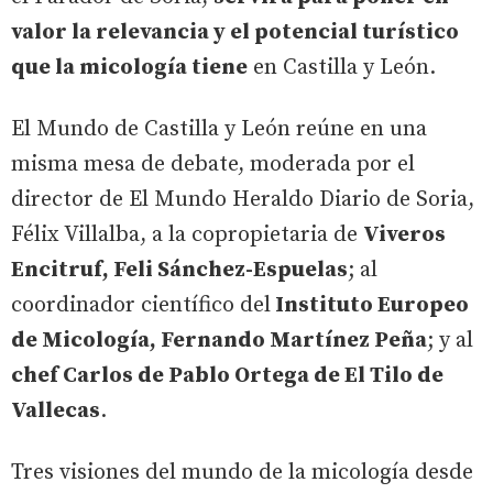
valor la relevancia y el potencial turístico
que la micología tiene
en Castilla y León.
El Mundo de Castilla y León reúne en una
misma mesa de debate, moderada por el
director de El Mundo Heraldo Diario de Soria,
Félix Villalba, a la copropietaria de
Viveros
Encitruf, Feli Sánchez-Espuelas
; al
coordinador científico del
Instituto Europeo
de Micología, Fernando Martínez Peña
; y al
chef Carlos de Pablo Ortega de El Tilo de
Vallecas
.
Tres visiones del mundo de la micología desde