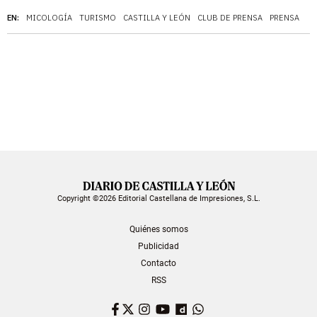
EN:
MICOLOGÍA
TURISMO
CASTILLA Y LEÓN
CLUB DE PRENSA
PRENSA
Copyright ©2026 Editorial Castellana de Impresiones, S.L.
Quiénes somos
Publicidad
Contacto
RSS
Facebook
Twitter
Instagram
YouTube
Dailymotion
WhatsApp