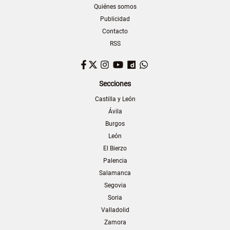
Quiénes somos
Publicidad
Contacto
RSS
Facebook
Twitter
Instagram
YouTube
Dailymotion
WhatsApp
Secciones
Castilla y León
Ávila
Burgos
León
El Bierzo
Palencia
Salamanca
Segovia
Soria
Valladolid
Zamora