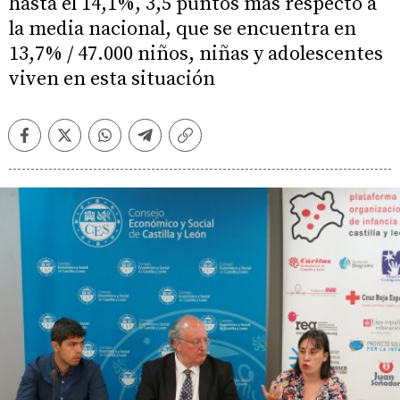
hasta el 14,1%, 3,5 puntos más respecto a
la media nacional, que se encuentra en
13,7% / 47.000 niños, niñas y adolescentes
viven en esta situación
Facebook
Twitter
Whatsapp
Telegram
Copiar
enlace