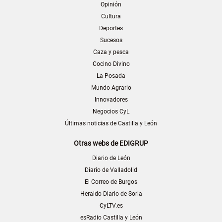
Opinión
Cultura
Deportes
Sucesos
Caza y pesca
Cocino Divino
La Posada
Mundo Agrario
Innovadores
Negocios CyL
Últimas noticias de Castilla y León
Otras webs de EDIGRUP
Diario de León
Diario de Valladolid
El Correo de Burgos
Heraldo-Diario de Soria
CyLTV.es
esRadio Castilla y León