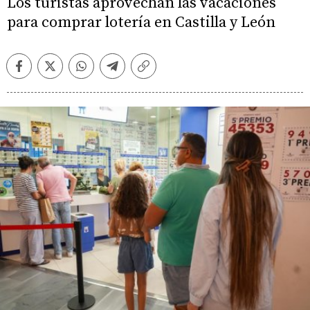
Los turistas aprovechan las vacaciones
para comprar lotería en Castilla y León
Facebook
Twitter
Whatsapp
Telegram
Copiar
enlace