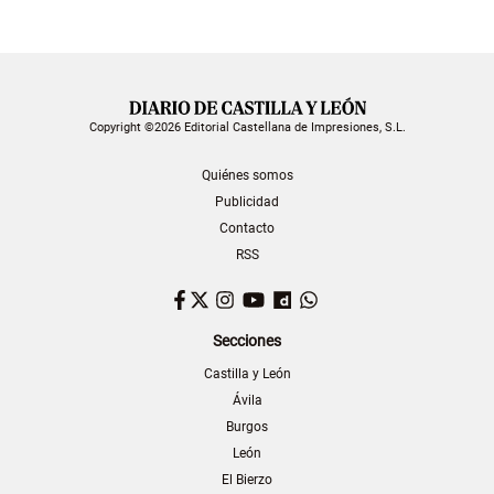
Copyright ©2026 Editorial Castellana de Impresiones, S.L.
Quiénes somos
Publicidad
Contacto
RSS
Facebook
Twitter
Instagram
YouTube
Dailymotion
WhatsApp
Secciones
Castilla y León
Ávila
Burgos
León
El Bierzo