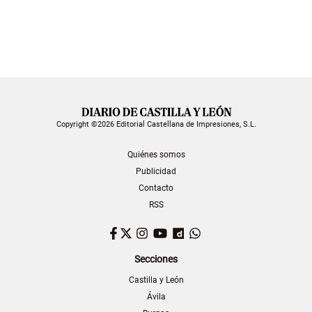
Copyright ©2026 Editorial Castellana de Impresiones, S.L.
Quiénes somos
Publicidad
Contacto
RSS
Facebook
Twitter
Instagram
YouTube
Dailymotion
WhatsApp
Secciones
Castilla y León
Ávila