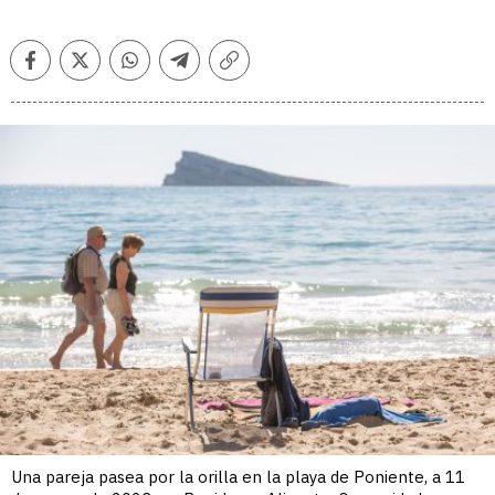
Facebook
Twitter
Whatsapp
Telegram
Copiar
enlace
Una pareja pasea por la orilla en la playa de Poniente, a 11