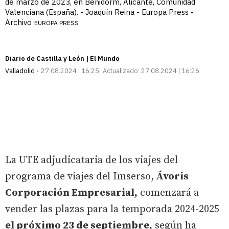
de marzo de 2023, en Benidorm, Alicante, Comunidad
Valenciana (España). - Joaquín Reina - Europa Press -
Archivo
EUROPA PRESS
Diario de Castilla y León | El Mundo
Valladolid
27.08.2024 | 16:25
Actualizado:
27.08.2024 | 16:26
La UTE adjudicataria de los viajes del
programa de viajes del Imserso,
Ávoris
Corporación Empresarial,
comenzará a
vender las plazas para la temporada 2024-2025
el próximo 23 de septiembre,
según ha