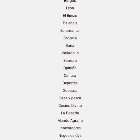
Burgos
León
El Bierzo
Palencia
Salamanca
Segovia
Soria
Valladolid
Zamora
Opinión
Cultura
Deportes
Sucesos
Caza y pesca
Cocino Divino
La Posada
Mundo Agrario
Innovadores
Negocios CyL