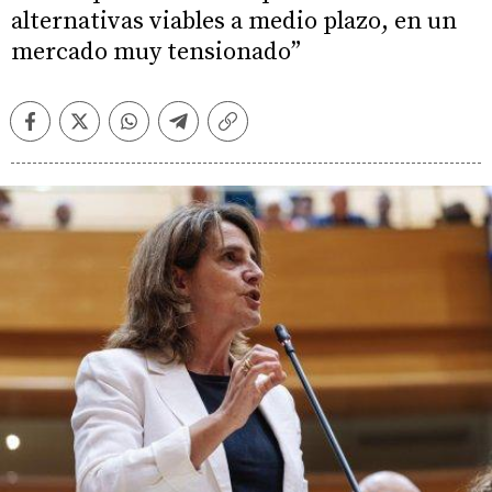
alternativas viables a medio plazo, en un
mercado muy tensionado”
Facebook
Twitter
Whatsapp
Telegram
Copiar
enlace