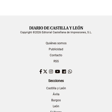
Copyright ©2026 Editorial Castellana de Impresiones, S.L.
Quiénes somos
Publicidad
Contacto
RSS
Facebook
Twitter
Instagram
YouTube
Dailymotion
WhatsApp
Secciones
Castilla y León
Ávila
Burgos
León