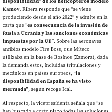
disponibilidad” de los helicópteros modelo
Kamov
, Ribera responde que “se viene
produciendo desde el año 2022” y admite en la
carta que
“es consecuencia de la invasión de
Rusia a Ucrania y las sanciones económicas
impuestas por la UE”
. Sobre las aeronaves
anfibios modelo Fire Boss, que Miteco
utilizaba en la base de Rosinos (Zamora), dada
la demanda estos, incluidas tripulaciones y
mecánicos en países europeos,
“la
disponibilidad en España se ha visto
mermada”
, según recoge Ical.
Al respecto, la vicepresidenta señala que “se
han buscado a corto plazo todas las soluciones