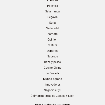
El Bierzo
Palencia
Salamanca
Segovia
Soria
Valladolid
Zamora
Opinión
Cultura
Deportes
Sucesos
Caza y pesca
Cocino Divino
La Posada
Mundo Agrario
Innovadores
Negocios CyL
Últimas noticias de Castilla y León