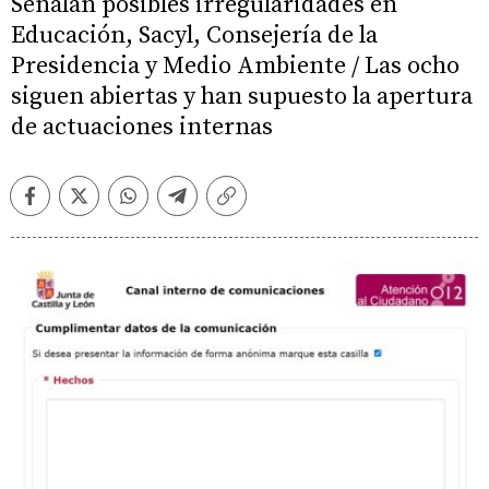
Señalan posibles irregularidades en
Educación, Sacyl, Consejería de la
Presidencia y Medio Ambiente / Las ocho
siguen abiertas y han supuesto la apertura
de actuaciones internas
Facebook
Twitter
Whatsapp
Telegram
Copiar
enlace