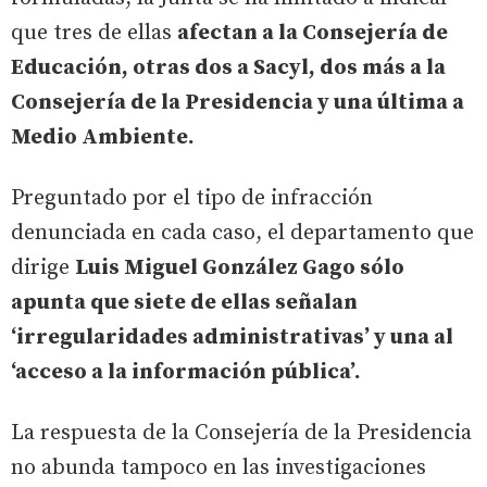
que tres de ellas
afectan a la Consejería de
Educación, otras dos a Sacyl, dos más a la
Consejería de la Presidencia y una última a
Medio Ambiente.
Preguntado por el tipo de infracción
denunciada en cada caso, el departamento que
dirige
Luis Miguel González Gago sólo
apunta que siete de ellas señalan
‘irregularidades administrativas’ y una al
‘acceso a la información pública’.
La respuesta de la Consejería de la Presidencia
no abunda tampoco en las investigaciones