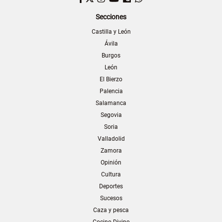
Secciones
Castilla y León
Ávila
Burgos
León
El Bierzo
Palencia
Salamanca
Segovia
Soria
Valladolid
Zamora
Opinión
Cultura
Deportes
Sucesos
Caza y pesca
Cocino Divino