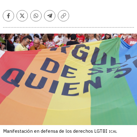
Facebook
Twitter
Whatsapp
Telegram
Copiar
enlace
Manifestación en defensa de los derechos LGTBI
ICAL