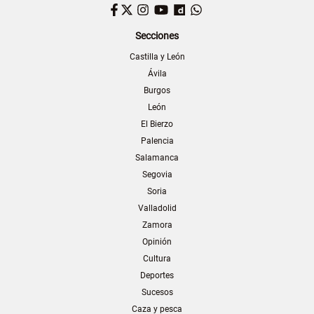
Facebook
Twitter
Instagram
YouTube
Dailymotion
WhatsApp
Secciones
Castilla y León
Ávila
Burgos
León
El Bierzo
Palencia
Salamanca
Segovia
Soria
Valladolid
Zamora
Opinión
Cultura
Deportes
Sucesos
Caza y pesca