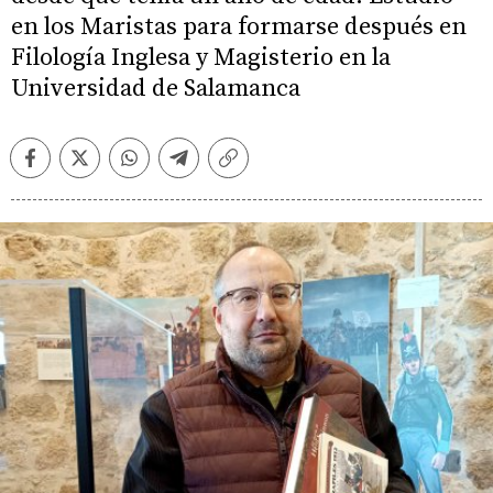
en los Maristas para formarse después en
Filología Inglesa y Magisterio en la
Universidad de Salamanca
Facebook
Twitter
Whatsapp
Telegram
Copiar
enlace