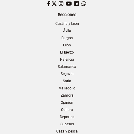
Facebook
Twitter
Instagram
YouTube
Dailymotion
WhatsApp
Secciones
Castilla y León
Ávila
Burgos
León
El Bierzo
Palencia
Salamanca
Segovia
Soria
Valladolid
Zamora
Opinión
Cultura
Deportes
Sucesos
Caza y pesca