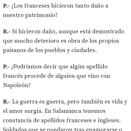
P.-
¿Los franceses hicieron tanto daño a
nuestro patrimonio?
R.-
Sí hicieron daño, aunque está demostrado
que mucho deterioro es obra de los propios
paisanos de los pueblos y ciudades.
P.-
¿Podríamos decir que algún apellido
francés procede de alguien que vino con
Napoleón?
R.-
La guerra es guerra, pero también es vida y
el amor surgía. En Salamanca tenemos
constancia de apellidos franceses e ingleses.
Soldados que se quedaron tras enamorarse o