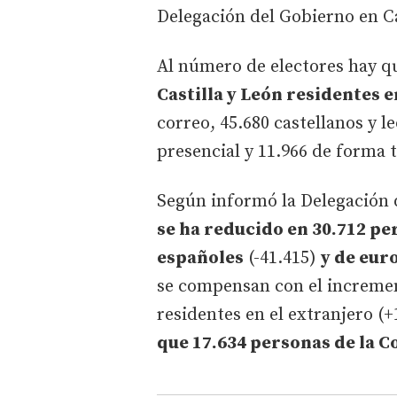
Delegación del Gobierno en Ca
Al número de electores hay 
Castilla y León residentes e
correo, 45.680 castellanos y l
presencial y 11.966 de forma 
Según informó la Delegación 
se ha reducido en 30.712 pe
españoles
(-41.415)
y de eur
se compensan con el incremen
residentes en el extranjero (+
que 17.634 personas de la C