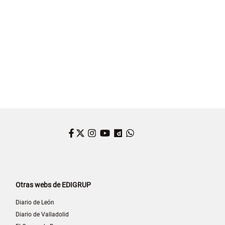
Facebook
Twitter
Instagram
YouTube
Dailymotion
WhatsApp
Otras webs de EDIGRUP
Diario de León
Diario de Valladolid