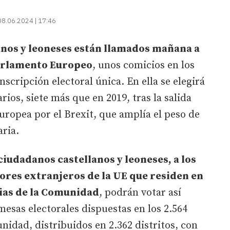
08.06.2024 | 17:46
lanos y leoneses están llamados mañana a
Parlamento Europeo
, unos comicios en los
scripción electoral única. En ella se elegirá
ios, siete más que en 2019, tras la salida
uropea por el Brexit, que amplía el peso de
ria.
ciudadanos castellanos y leoneses, a los
tores extranjeros de la UE que residen en
cias de la Comunidad
, podrán votar así
mesas electorales dispuestas en los 2.564
nidad, distribuidos en 2.362 distritos, con