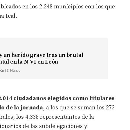
ubicados en los 2.248 municipios con los que
a Ical.
 un herido grave tras un brutal
tal en la N-VI en León
León | El Mundo
3.014 ciudadanos elegidos como titulares
lo de la jornada
, a los que se suman los 273
ales, los 4.338 representantes de la
ionarios de las subdelegaciones y