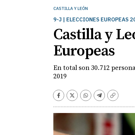
CASTILLA Y LEÓN
9-J | ELECCIONES EUROPEAS 2
Castilla y L
Europeas
En total son 30.712 person
2019
Facebook
Twitter
Whatsapp
Telegram
Copiar
enlace