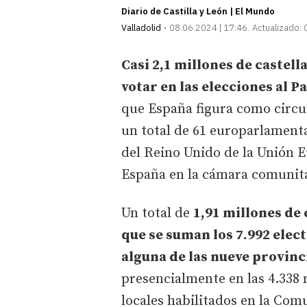
Diario de Castilla y León | El Mundo
Valladolid
08.06.2024 | 17:46
Actualizado:
Casi 2,1 millones de castel
votar en las elecciones al 
que España figura como circun
un total de 61 europarlamentar
del Reino Unido de la Unión E
España en la cámara comunita
Un total de
1,91 millones de 
que se suman los 7.992 elec
alguna de las nueve provin
presencialmente en las 4.338 
locales habilitados en la Comu