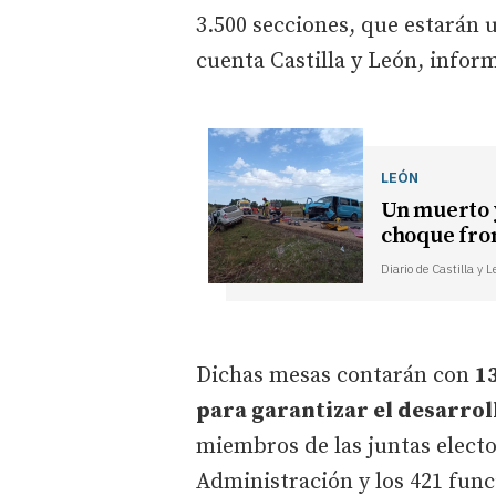
3.500 secciones, que estarán 
cuenta Castilla y León, inform
LEÓN
Un muerto y
choque fron
Diario de Castilla y 
Dichas mesas contarán con
1
para garantizar el desarrol
miembros de las juntas elector
Administración y los 421 func