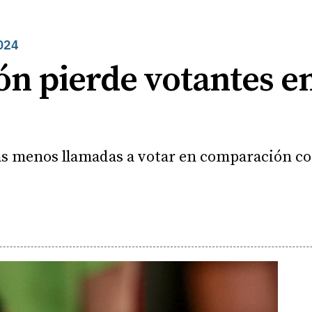
024
eón pierde votantes en
as menos llamadas a votar en comparación con