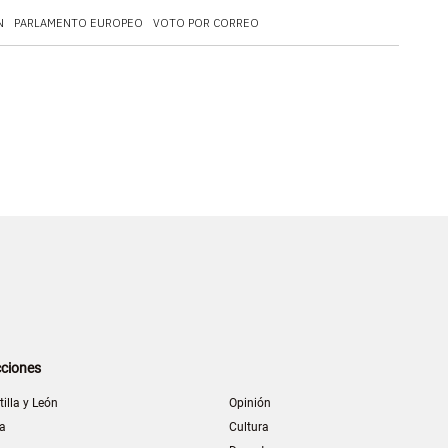
N
PARLAMENTO EUROPEO
VOTO POR CORREO
ciones
tilla y León
Opinión
la
Cultura