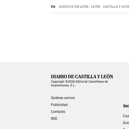
EN:
SUCESOS EN LEÓN
LEÓN
CASTILLA Y LEÓ
Copyright ©2026 Editorial Castellana de
Impresiones, S.L.
Quiénes somos
Publicidad
Sec
Contacto
Cas
RSS
Ávi