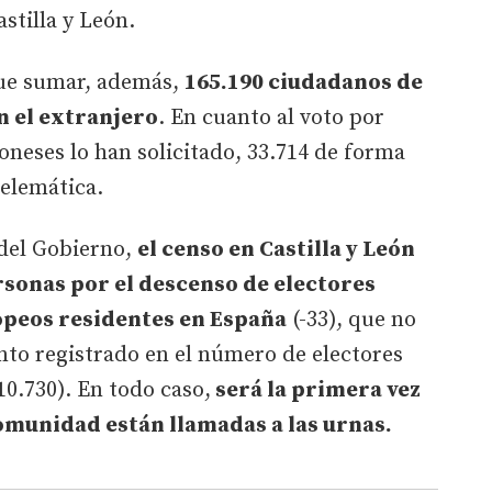
stilla y León.
que sumar, además,
165.190 ciudadanos de
n el extranjero
. En cuanto al voto por
eoneses lo han solicitado, 33.714 de forma
telemática.
del Gobierno,
el censo en Castilla y León
rsonas por el descenso de electores
opeos residentes en España
(-33), que no
to registrado en el número de electores
10.730). En todo caso,
será la primera vez
omunidad están llamadas a las urnas.