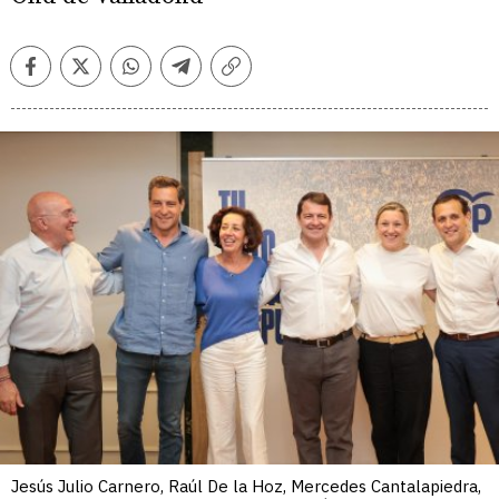
Facebook
Twitter
Whatsapp
Telegram
Copiar
enlace
Jesús Julio Carnero, Raúl De la Hoz, Mercedes Cantalapiedra,