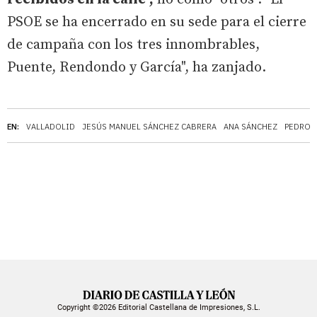
PSOE se ha encerrado en su sede para el cierre
de campaña con los tres innombrables,
Puente, Rendondo y García", ha zanjado.
EN:
VALLADOLID
JESÚS MANUEL SÁNCHEZ CABRERA
ANA SÁNCHEZ
PEDRO 
Copyright ©2026 Editorial Castellana de Impresiones, S.L.