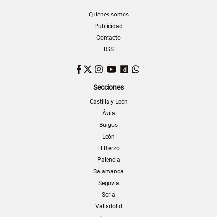
Quiénes somos
Publicidad
Contacto
RSS
Facebook
Twitter
Instagram
YouTube
Dailymotion
WhatsApp
Secciones
Castilla y León
Ávila
Burgos
León
El Bierzo
Palencia
Salamanca
Segovia
Soria
Valladolid