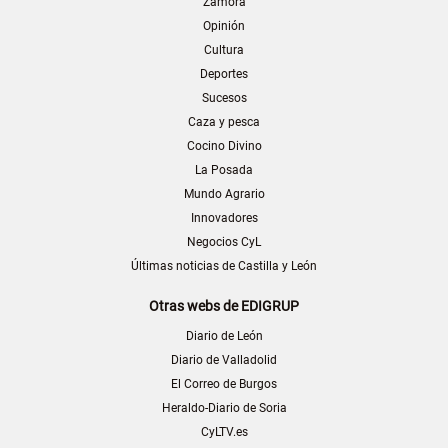
Zamora
Opinión
Cultura
Deportes
Sucesos
Caza y pesca
Cocino Divino
La Posada
Mundo Agrario
Innovadores
Negocios CyL
Últimas noticias de Castilla y León
Otras webs de EDIGRUP
Diario de León
Diario de Valladolid
El Correo de Burgos
Heraldo-Diario de Soria
CyLTV.es