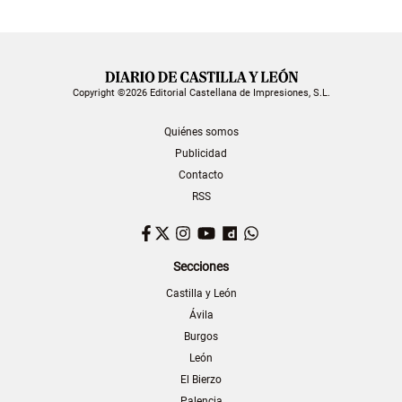
Copyright ©2026 Editorial Castellana de Impresiones, S.L.
Quiénes somos
Publicidad
Contacto
RSS
Facebook
Twitter
Instagram
YouTube
Dailymotion
WhatsApp
Secciones
Castilla y León
Ávila
Burgos
León
El Bierzo
Palencia