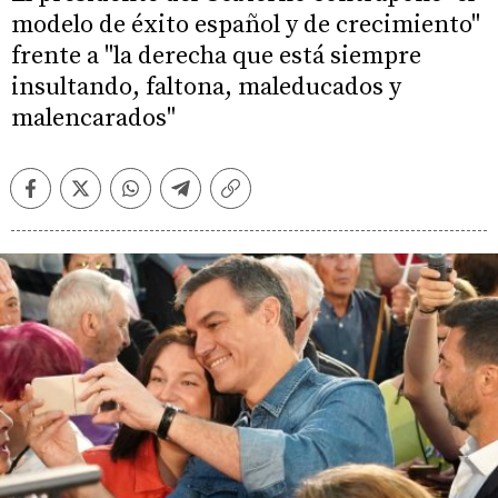
modelo de éxito español y de crecimiento"
frente a "la derecha que está siempre
insultando, faltona, maleducados y
malencarados"
Facebook
Twitter
Whatsapp
Telegram
Copiar
enlace