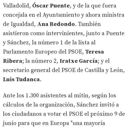
Valladolid,
Óscar Puente
, y de la que fuera
concejala en el Ayuntamiento y ahora ministra
de Igualdad,
Ana Redondo
. También
asistieron como intervinientes, junto a Puente
y Sánchez, la número 1 de la lista al
Parlamento Europeo del PSOE,
Teresa
Ribera
; la número 2,
Iratxe García
; y el
secretario general del PSOE de Castilla y León,
Luis Tudanca
.
Ante los 1.300 asistentes al mitin, según los
cálculos de la organización, Sánchez invitó a
los ciudadanos a votar el PSOE el próximo 9 de
junio para que en Europa "una mayoría