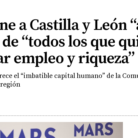
 a Castilla y León “
 de “todos los que qu
ear empleo y riqueza”
frece el “imbatible capital humano” de la Co
 región