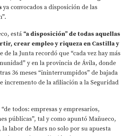
s
ya convocados a disposición de las
n”.
co, está
“a disposición” de todas aquellas
tir, crear empleo y riqueza en Castilla y
te de la Junta recordó que “cada vez hay más
unidad” y en la provincia de Ávila, donde
, tras 36 meses “ininterrumpidos” de bajada
de incremento de la afiliación a la Seguridad
o “de todos: empresas y empresarios,
nes públicas”, tal y como apuntó Mañueco,
, la labor de Mars no solo por su apuesta