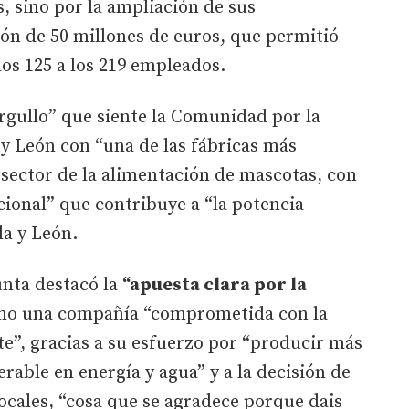
, sino por la ampliación de sus
sión de 50 millones de euros, que permitió
 los 125 a los 219 empleados.
rgullo” que siente la Comunidad por la
 y León con “una de las fábricas más
sector de la alimentación de mascotas, con
ional” que contribuye a “la potencia
la y León.
unta destacó la
“apuesta clara por la
o una compañía “comprometida con la
e”, gracias a su esfuerzo por “producir más
rable en energía y agua” y a la decisión de
ocales, “cosa que se agradece porque dais