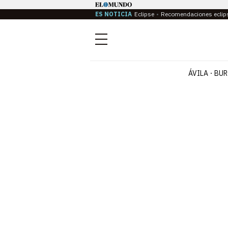
ES NOTICIA
Eclipse
Recomendaciones eclip
Menú
ÁVILA
BUR