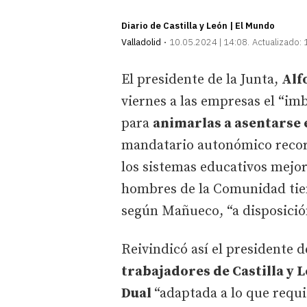
Diario de Castilla y León | El Mundo
Valladolid
10.05.2024 | 14:08
Actualizado:
El presidente de la Junta,
Alf
viernes a las empresas el “im
para
animarlas a asentarse
mandatario autonómico record
los sistemas educativos mejor
hombres de la Comunidad tien
según Mañueco, “a disposición
Reivindicó así el presidente d
trabajadores de Castilla y L
Dual
“adaptada a lo que requ