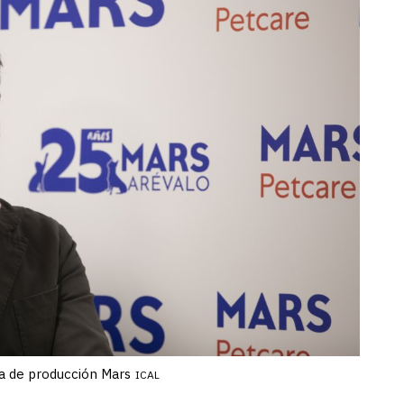
nta de producción Mars
ICAL