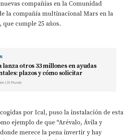
 nuevas compañías en la Comunidad
a de la compañía multinacional Mars en la
, que cumple 25 años.
ÓN
 lanza otros 33 millones en ayudas
ales: plazos y cómo solicitar
León | El Mundo
ogidas por Ical, puso la instalación de esta
mo ejemplo de que “Arévalo, Ávila y
 donde merece la pena invertir y hay