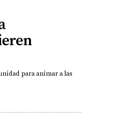
a
ieren
munidad para animar a las