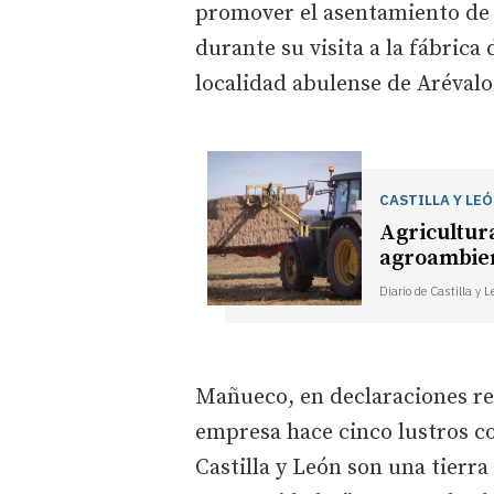
promover el asentamiento de
durante su visita a la fábric
localidad abulense de Arévalo
CASTILLA Y LE
Agricultura
agroambient
Diario de Castilla y 
Mañueco, en declaraciones rec
empresa hace cinco lustros co
Castilla y León son una tierra