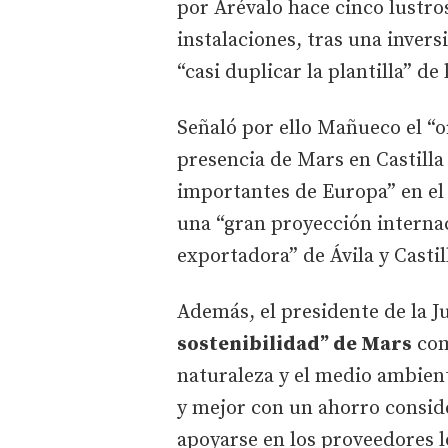
por Arévalo hace cinco lustros
instalaciones, tras una inver
“casi duplicar la plantilla” de
Señaló por ello Mañueco el “o
presencia de Mars en Castilla
importantes de Europa” en el 
una “gran proyección internac
exportadora” de Ávila y Castil
Además, el presidente de la J
sostenibilidad” de Mars
com
naturaleza y el medio ambient
y mejor con un ahorro conside
apoyarse en los proveedores l