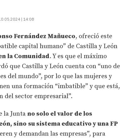
10.05.2024 | 14:08
onso Fernández Mañueco
, ofreció este
batible capital humano” de Castilla y León
 en la Comunidad
. Y es que el máximo
ó que Castilla y León cuenta con “uno de
es del mundo”, por lo que las mujeres y
en una formación “imbatible” y que está,
 del sector empresarial”.
e la Junta
no solo el valor de los
eón, sino
su sistema educativo y una FP
ieren y demandan las empresas”, para