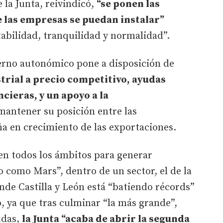
la Junta, reivindicó,
“se ponen las
ue las empresas se puedan instalar”
abilidad, tranquilidad y normalidad”.
erno autonómico pone a disposición de
strial a precio competitivo, ayudas
cieras, y un apoyo a la
mantener su posición entre las
a en crecimiento de las exportaciones.
 en todos los ámbitos para generar
 como Mars”, dentro de un sector, el de la
nde Castilla y León está “batiendo récords”
, ya que tras culminar “la más grande”,
udas,
la Junta “acaba de abrir la segunda