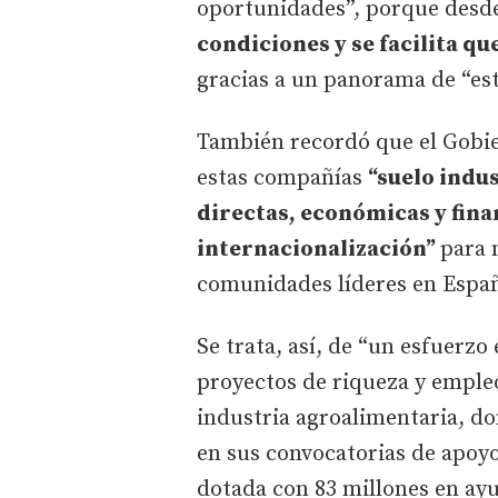
oportunidades”, porque desde 
condiciones y se facilita q
gracias a un panorama de “est
También recordó que el Gobi
estas compañías
“suelo indu
directas, económicas y finan
internacionalización”
para 
comunidades líderes en Españ
Se trata, así, de “un esfuerzo
proyectos de riqueza y empleo
industria agroalimentaria, do
en sus convocatorias de apoyo
dotada con 83 millones en ay