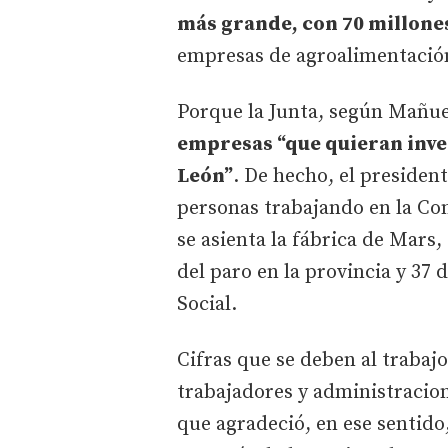
más grande, con 70 millone
empresas de agroalimentació
Porque la Junta, según Mañue
empresas “que quieran inver
León”
. De hecho, el presiden
personas trabajando en la Com
se asienta la fábrica de Mars
del paro en la provincia y 37 
Social.
Cifras que se deben al trabaj
trabajadores y administracio
que agradeció, en ese sentido