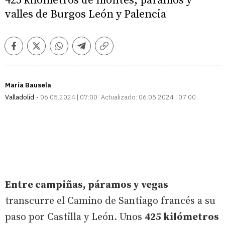
425 kilómetros de montes, páramos y
valles de Burgos León y Palencia
Facebook
Twitter
Whatsapp
Telegram
Copiar
enlace
María Bausela
Valladolid
06.05.2024 | 07:00
Actualizado:
06.05.2024 | 07:00
Entre campiñas, páramos y vegas
transcurre el Camino de Santiago francés a su
paso por Castilla y León. Unos
425 kilómetros