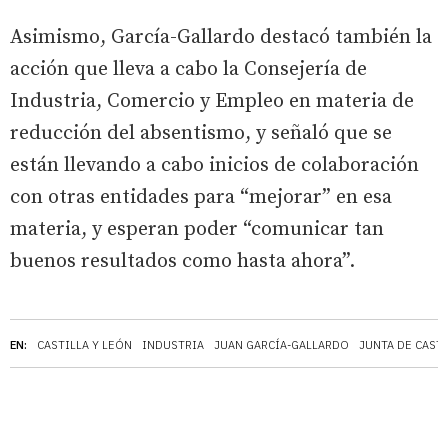
Asimismo, García-Gallardo destacó también la
acción que lleva a cabo la Consejería de
Industria, Comercio y Empleo en materia de
reducción del absentismo, y señaló que se
están llevando a cabo inicios de colaboración
con otras entidades para “mejorar” en esa
materia, y esperan poder “comunicar tan
buenos resultados como hasta ahora”.
EN:
CASTILLA Y LEÓN
INDUSTRIA
JUAN GARCÍA-GALLARDO
JUNTA DE CASTI