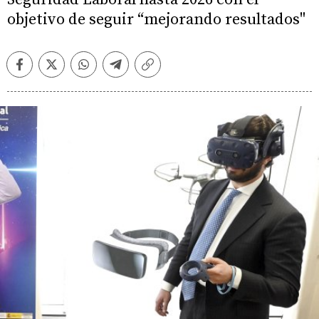
objetivo de seguir “mejorando resultados"
Facebook
Twitter
Whatsapp
Telegram
Copiar
enlace