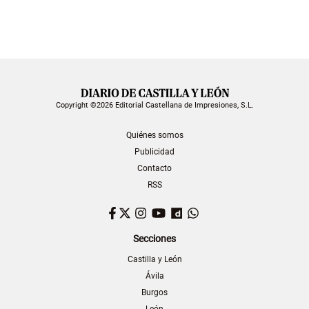
Copyright ©2026 Editorial Castellana de Impresiones, S.L.
Quiénes somos
Publicidad
Contacto
RSS
Facebook
Twitter
Instagram
YouTube
Dailymotion
WhatsApp
Secciones
Castilla y León
Ávila
Burgos
León