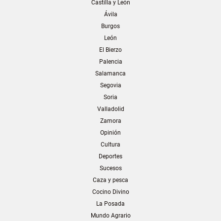
Castilla y León
Ávila
Burgos
León
El Bierzo
Palencia
Salamanca
Segovia
Soria
Valladolid
Zamora
Opinión
Cultura
Deportes
Sucesos
Caza y pesca
Cocino Divino
La Posada
Mundo Agrario