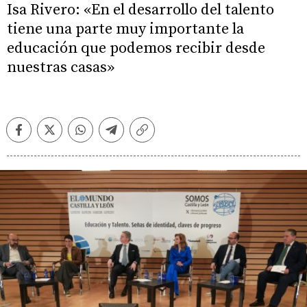
Isa Rivero: «En el desarrollo del talento
tiene una parte muy importante la
educación que podemos recibir desde
nuestras casas»
Facebook
Twitter
Whatsapp
Telegram
Copiar
enlace