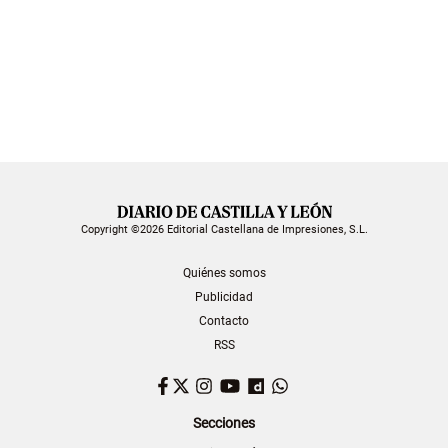
Copyright ©2026 Editorial Castellana de Impresiones, S.L.
Quiénes somos
Publicidad
Contacto
RSS
Facebook
Twitter
Instagram
YouTube
Dailymotion
WhatsApp
Secciones