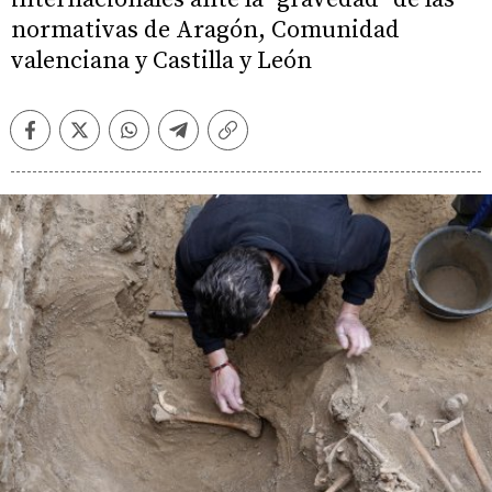
normativas de Aragón, Comunidad
valenciana y Castilla y León
Facebook
Twitter
Whatsapp
Telegram
Copiar
enlace