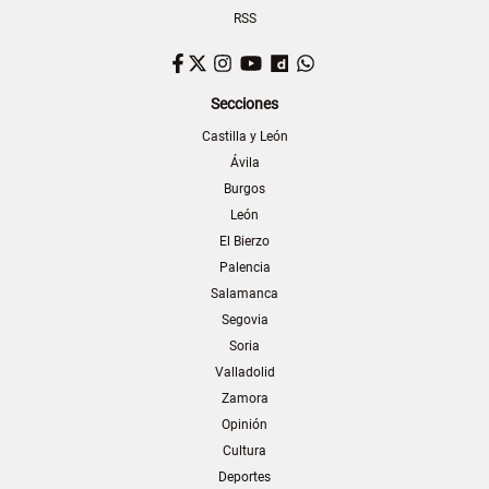
RSS
Facebook
Twitter
Instagram
YouTube
Dailymotion
WhatsApp
Secciones
Castilla y León
Ávila
Burgos
León
El Bierzo
Palencia
Salamanca
Segovia
Soria
Valladolid
Zamora
Opinión
Cultura
Deportes