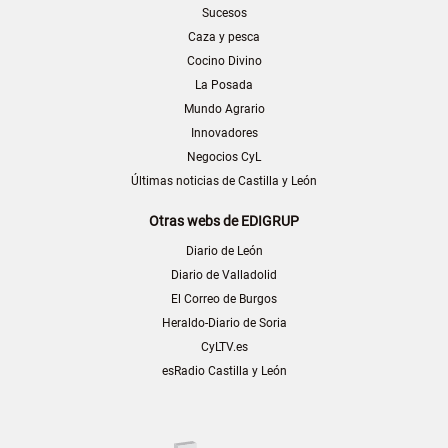
Sucesos
Caza y pesca
Cocino Divino
La Posada
Mundo Agrario
Innovadores
Negocios CyL
Últimas noticias de Castilla y León
Otras webs de EDIGRUP
Diario de León
Diario de Valladolid
El Correo de Burgos
Heraldo-Diario de Soria
CyLTV.es
esRadio Castilla y León