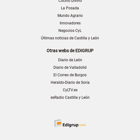
Cocino Divino
La Posada
Mundo Agrario
Innovadores
Negocios CyL
Últimas noticias de Castilla y León
Otras webs de EDIGRUP
Diario de León
Diario de Valladolid
El Correo de Burgos
Heraldo-Diario de Soria
CyLTV.es
esRadio Castilla y León