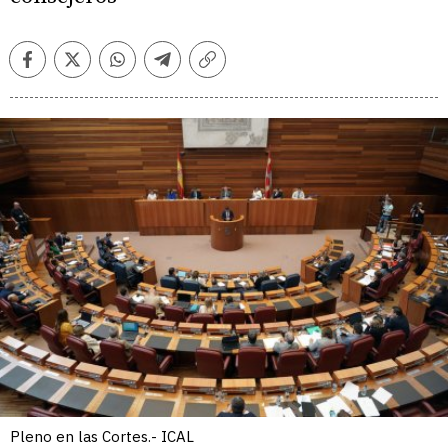
Facebook
Twitter
Whatsapp
Telegram
Copiar
enlace
Pleno en las Cortes.- ICAL