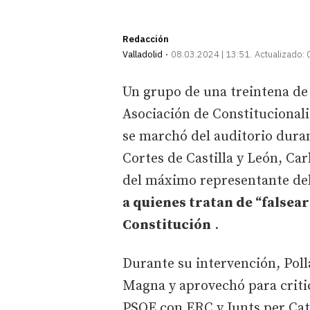
Redacción
Valladolid
08.03.2024 | 13:51
Actualizado:
Un grupo de una treintena de 
Asociación de Constitucionali
se marchó del auditorio duran
Cortes de Castilla y León, Car
del máximo representante del
a quienes tratan de “falsear 
Constitución
.
Durante su intervención, Poll
Magna y aprovechó para critic
PSOE con ERC y Junts per Ca