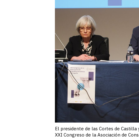
El presidente de las Cortes de Castilla 
XXI Congreso de la Asociación de Const