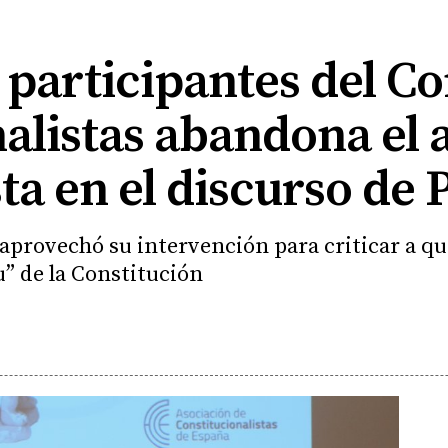
participantes del C
alistas abandona el 
a en el discurso de 
 aprovechó su intervención para criticar a qui
tu” de la Constitución