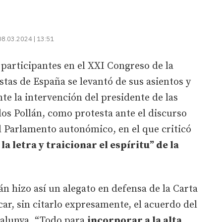
08.03.2024 | 13:51
participantes en el XXI Congreso de la
stas de España se levantó de sus asientos y
te la intervención del presidente de las
los Pollán, como protesta ante el discurso
 Parlamento autonómico, en el que criticó
la letra y traicionar el espíritu” de la
án hizo así un alegato en defensa de la Carta
ar, sin citarlo expresamente, el acuerdo del
talunya. “Todo para
incorporar a la alta