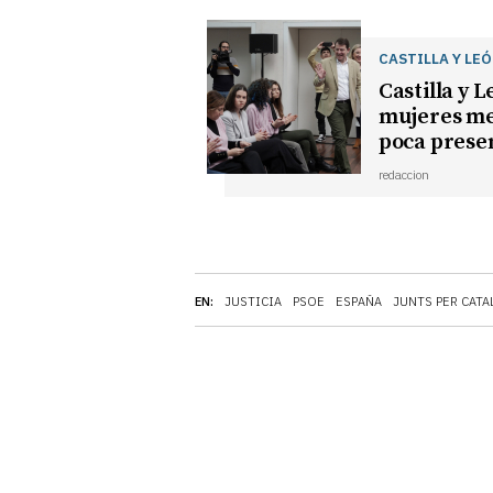
CASTILLA Y LE
Castilla y 
mujeres me
poca prese
redaccion
EN:
JUSTICIA
PSOE
ESPAÑA
JUNTS PER CATA