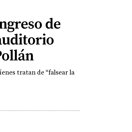
ongreso de
auditorio
Pollán
enes tratan de “falsear la