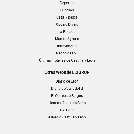
Deportes
Sucesos
Caza y pesca
Cocino Divino
La Posada
Mundo Agrario
Innovadores
Negocios CyL
Últimas noticias de Castilla y León
Otras webs de EDIGRUP
Diario de León
Diario de Valladolid
El Correo de Burgos
Heraldo-Diario de Soria
CyLTV.es
esRadio Castilla y León