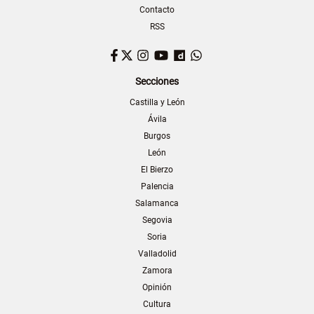
Contacto
RSS
Facebook
Twitter
Instagram
YouTube
Dailymotion
WhatsApp
Secciones
Castilla y León
Ávila
Burgos
León
El Bierzo
Palencia
Salamanca
Segovia
Soria
Valladolid
Zamora
Opinión
Cultura