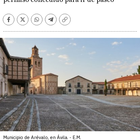
Facebook
Twitter
Whatsapp
Telegram
Copiar
enlace
Municipio de Arévalo, en Ávila. - E.M.