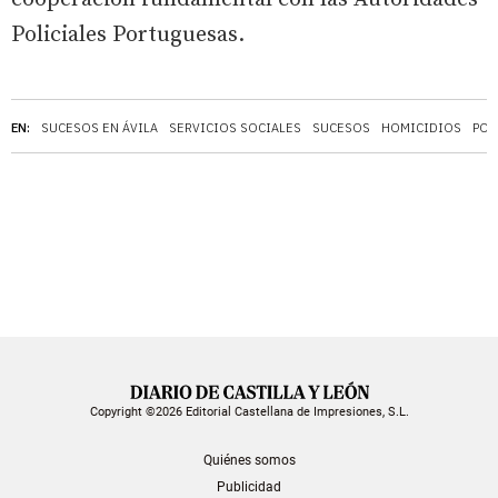
Policiales Portuguesas.
EN:
SUCESOS EN ÁVILA
SERVICIOS SOCIALES
SUCESOS
HOMICIDIOS
POR
Copyright ©2026 Editorial Castellana de Impresiones, S.L.
Quiénes somos
Publicidad