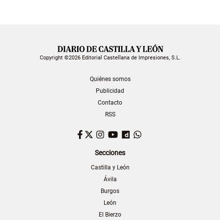
Copyright ©2026 Editorial Castellana de Impresiones, S.L.
Quiénes somos
Publicidad
Contacto
RSS
Facebook
Twitter
Instagram
YouTube
Dailymotion
WhatsApp
Secciones
Castilla y León
Ávila
Burgos
León
El Bierzo