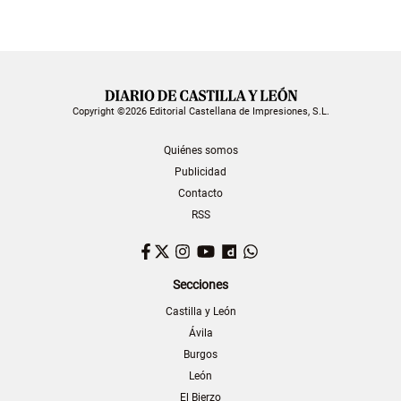
Copyright ©2026 Editorial Castellana de Impresiones, S.L.
Quiénes somos
Publicidad
Contacto
RSS
Facebook
Twitter
Instagram
YouTube
Dailymotion
WhatsApp
Secciones
Castilla y León
Ávila
Burgos
León
El Bierzo