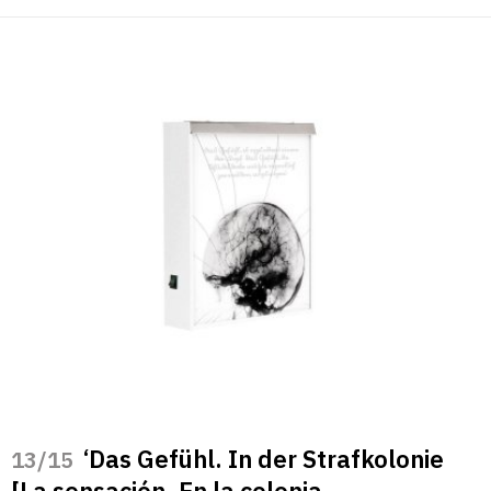
‘Das Gefühl. In der Strafkolonie
/15
[La sensación. En la colonia