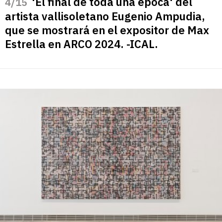
'El final de toda una época' del
/15
artista vallisoletano Eugenio Ampudia,
que se mostrará en el expositor de Max
Estrella en ARCO 2024. -ICAL.