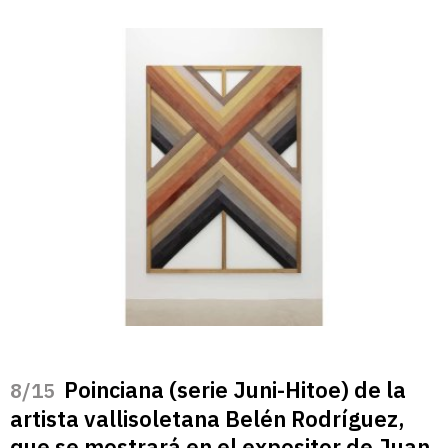
Poinciana (serie Juni-Hitoe) de la
/15
artista vallisoletana Belén Rodríguez,
que se mostrará en el expositor de Juan