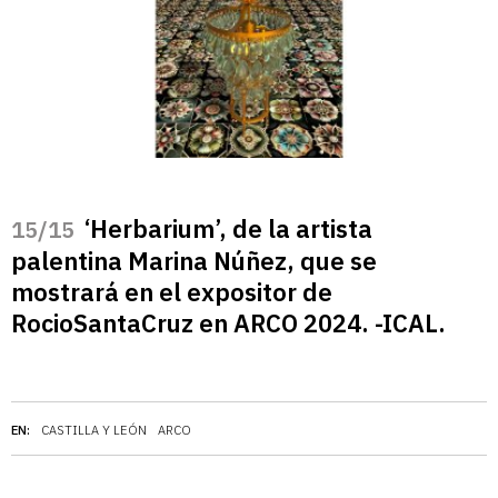
‘Herbarium’, de la artista
/15
palentina Marina Núñez, que se
mostrará en el expositor de
RocioSantaCruz en ARCO 2024. -ICAL.
EN:
CASTILLA Y LEÓN
ARCO